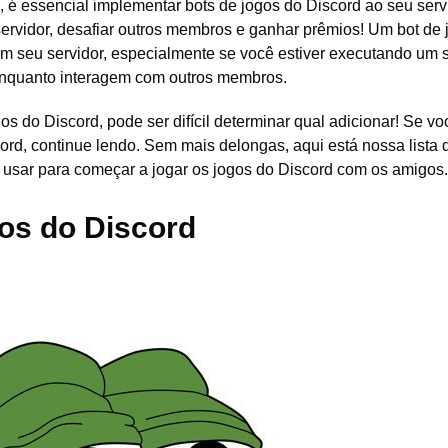
, é essencial implementar
bots de jogos do Discord ao seu serv
rvidor, desafiar outros membros e ganhar prêmios! Um bot de 
m seu servidor, especialmente se você estiver executando um s
m enquanto interagem com outros membros.
s do Discord, pode ser difícil determinar qual adicionar! Se vo
cord, continue lendo. Sem mais delongas, aqui está nossa lista 
 usar para começar a jogar os jogos do Discord com os amigos.
os do Discord