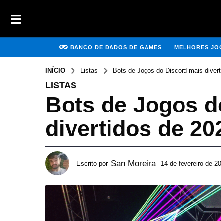
BANCO DE DADOS DE GAMES
MELHORES JOG
INÍCIO
Listas
Bots de Jogos do Discord mais divert
LISTAS
Bots de Jogos d
divertidos de 20
San Moreira
Escrito por
14 de fevereiro de 2