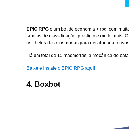
EPIC RPG
é um bot de economia + rpg, com muito
tabelas de classificação, prestígio e muito mais. O
os chefes das masmorras para desbloquear novos
Há um total de 15 masmorras: a mecânica de batalh
Baixe e Instale o EPIC RPG aqui!
4. Boxbot