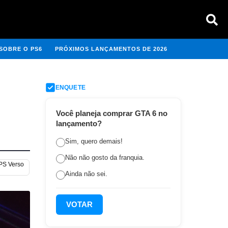
SOBRE O PS6
PRÓXIMOS LANÇAMENTOS DE 2026
ENQUETE
Você planeja comprar GTA 6 no
lançamento?
Sim, quero demais!
Não não gosto da franquia.
 PS Verso
Ainda não sei.
VOTAR