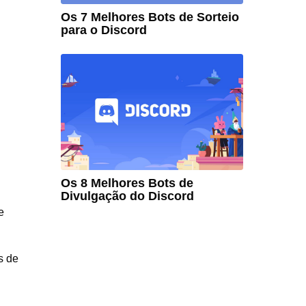
Os 7 Melhores Bots de Sorteio
para o Discord
Os 8 Melhores Bots de
Divulgação do Discord
e
s de
.