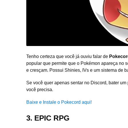
Tenho certeza que você já ouviu falar de
Pokeco
popular que permite que o Pokémon apareça no se
e cresçam. Possui Shinies, IVs e um sistema de ba
Se você quer apenas sentar no Discord, bater um
você precisa.
Baixe e Instale o Pokecord aqui!
3. EPIC RPG