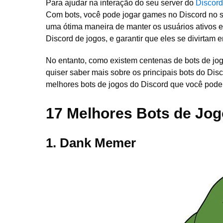
Para ajudar na interação do seu server do
Discord
Com bots, você pode jogar games no Discord no se
uma ótima maneira de manter os usuários ativos e
Discord de jogos, e garantir que eles se divirta
No entanto, como existem centenas de bots de jogo
quiser saber mais sobre os principais bots do Dis
melhores bots de jogos do Discord que você pode
17 Melhores Bots de Jog
1. Dank Memer