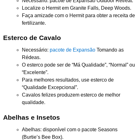
Necessário: pacote de Expansão Outdoor Retreat.
Localize o Hermit em Granite Falls, Deep Woods.
Faça amizade com o Hermit para obter a receita de
fertilizante.
Esterco de Cavalo
Necessário:
pacote de Expansão
Tomando as
Rédeas.
O esterco pode ser de “Má Qualidade”, “Normal” ou
“Excelente”.
Para melhores resultados, use esterco de
“Qualidade Excepcional”.
Cavalos felizes produzem esterco de melhor
qualidade.
Abelhas e Insetos
Abelhas: disponível com o pacote Seasons
(Burtie’s Bee Box).