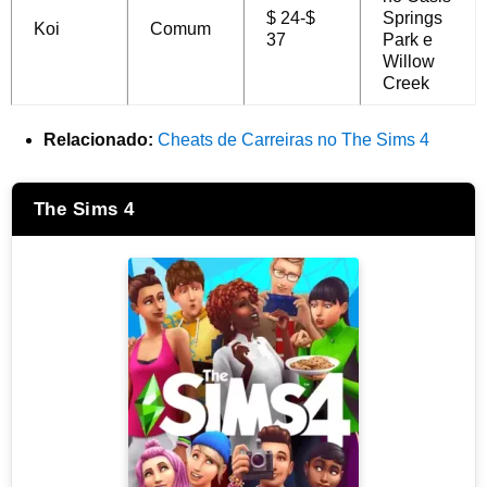
$ 24-$
Springs
Koi
Comum
37
Park e
Willow
Creek
Relacionado:
Cheats de Carreiras no The Sims 4
The Sims 4