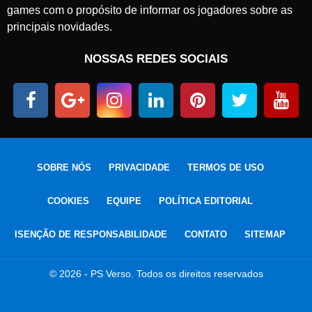
games com o propósito de informar os jogadores sobre as
principais novidades.
NOSSAS REDES SOCIAIS
SOBRE NÓS
PRIVACIDADE
TERMOS DE USO
COOKIES
EQUIPE
POLÍTICA EDITORIAL
ISENÇÃO DE RESPONSABILIDADE
CONTATO
SITEMAP
© 2026 - PS Verso. Todos os direitos reservados