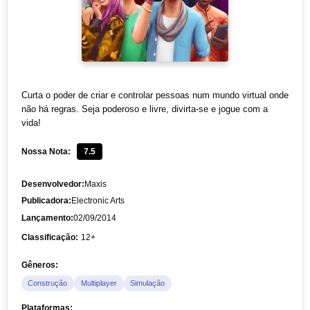
Curta o poder de criar e controlar pessoas num mundo virtual onde
não há regras. Seja poderoso e livre, divirta-se e jogue com a
vida!
Nossa Nota:
7.5
Desenvolvedor:
Maxis
Publicadora:
Electronic Arts
Lançamento:
02/09/2014
Classificação:
12+
Gêneros:
Construção
Multiplayer
Simulação
Plataformas: