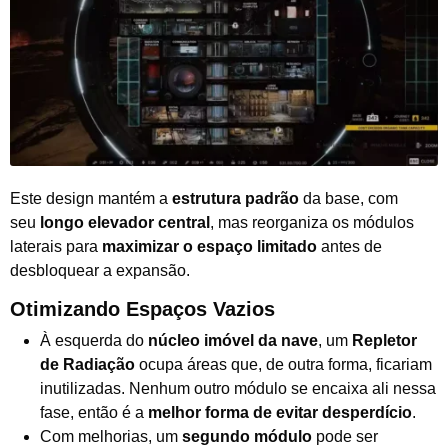
Este design mantém a
estrutura padrão
da base, com
seu
longo elevador central
, mas reorganiza os módulos
laterais para
maximizar o espaço limitado
antes de
desbloquear a expansão.
Otimizando Espaços Vazios
À esquerda do
núcleo imóvel da nave
, um
Repletor
de Radiação
ocupa áreas que, de outra forma, ficariam
inutilizadas. Nenhum outro módulo se encaixa ali nessa
fase, então é a
melhor forma de evitar desperdício
.
Com melhorias, um
segundo módulo
pode ser