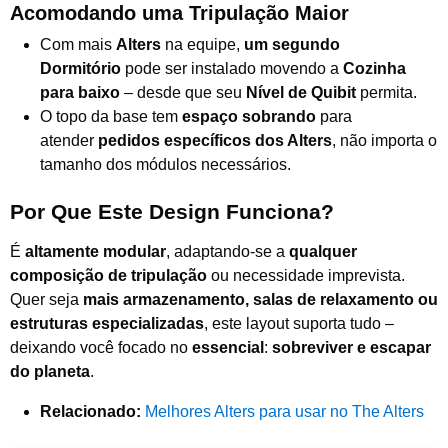
Acomodando uma Tripulação Maior
Com mais
Alters
na equipe,
um segundo
Dormitório
pode ser instalado movendo a
Cozinha
para baixo
– desde que seu
Nível de Quibit
permita.
O topo da base tem
espaço sobrando
para
atender
pedidos específicos dos Alters
, não importa o
tamanho dos módulos necessários.
Por Que Este Design Funciona?
É
altamente modular
, adaptando-se a
qualquer
composição de tripulação
ou necessidade imprevista.
Quer seja
mais armazenamento, salas de relaxamento ou
estruturas especializadas
, este layout suporta tudo –
deixando você focado no
essencial
:
sobreviver e escapar
do planeta
.
Relacionado:
Melhores Alters para usar no The Alters