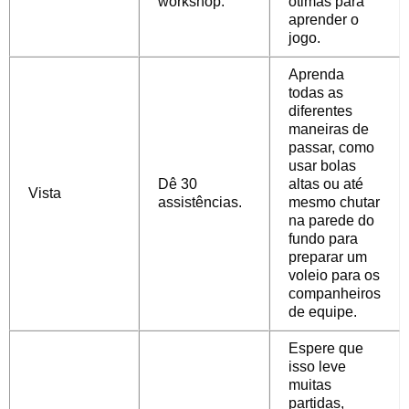
workshop.
ótimas para
aprender o
jogo.
Aprenda
todas as
diferentes
maneiras de
passar, como
usar bolas
Dê 30
altas ou até
Vista
assistências.
mesmo chutar
na parede do
fundo para
preparar um
voleio para os
companheiros
de equipe.
Espere que
isso leve
muitas
partidas,