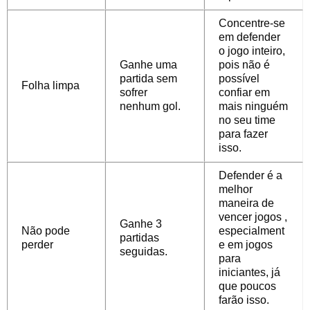
Concentre-se
em defender
o jogo inteiro,
Ganhe uma
pois não é
partida sem
possível
Folha limpa
sofrer
confiar em
nenhum gol.
mais ninguém
no seu time
para fazer
isso.
Defender é a
melhor
maneira de
vencer jogos ,
Ganhe 3
Não pode
especialment
partidas
perder
e em jogos
seguidas.
para
iniciantes, já
que poucos
farão isso.