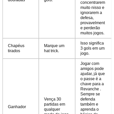
concentrarem
muito nisso e
ignorarem a
defesa,
provavelment
e perderão
muitos jogos.
Isso significa
Chapéus
Marque um
3 gols em um
tirados
hat trick.
jogo.
Jogar com
amigos pode
ajudar, já que
o passe é a
chave para a
Revanche .
Sempre se
Vença 30
defenda
partidas em
também e
Ganhador
qualquer
aprenda o