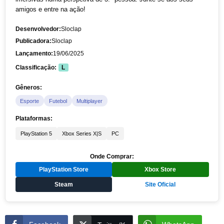
amigos e entre na ação!
Desenvolvedor:
Sloclap
Publicadora:
Sloclap
Lançamento:
19/06/2025
Classificação:
L
Gêneros:
Esporte
Futebol
Multiplayer
Plataformas:
PlayStation 5
Xbox Series X|S
PC
Onde Comprar:
PlayStation Store
Xbox Store
Steam
Site Oficial