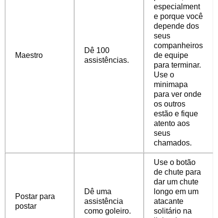
especialment
e porque você
depende dos
seus
companheiros
Dê 100
Maestro
de equipe
assistências.
para terminar.
Use o
minimapa
para ver onde
os outros
estão e fique
atento aos
seus
chamados.
Use o botão
de chute para
dar um chute
Dê uma
longo em um
Postar para
assistência
atacante
postar
como goleiro.
solitário na