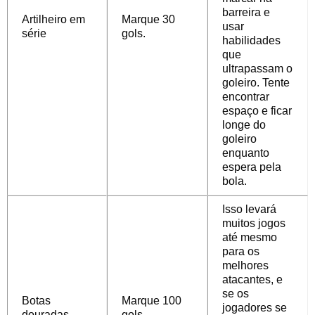
barreira e
Artilheiro em
Marque 30
usar
série
gols.
habilidades
que
ultrapassam o
goleiro. Tente
encontrar
espaço e ficar
longe do
goleiro
enquanto
espera pela
bola.
Isso levará
muitos jogos
até mesmo
para os
melhores
atacantes, e
se os
Botas
Marque 100
jogadores se
douradas
gols.