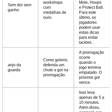
workshops
Mole, Hoops
Sem dor sem
com
e Protect Ball.
ganho
medalhas de
Para este
ouro.
último, os
jogadores
podem usar
estas dicas
para evitar
tackles .
A prorrogação
ocorre
Como goleiro,
quando o
anjo da
defenda um
jogo termina
guarda
chute a gol na
empatado. O
prorrogação.
próximo gol
vence.
Isso leva
apenas de 5 a
10 minutos.
Além disso,