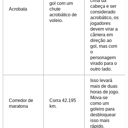
cima da
gol com um
cabeça e ser
Acrobata
chute
considerado
acrobático de
acrobático, os
voleio.
jogadores
devem virar a
câmera em
direção ao
gol, mas com
o
personagem
virado para o
outro lado.
Isso levará
mais de duas
horas de jogo.
Mova-se
Corredor de
Corra 42.195
como um
maratona
km.
goleiro para
desbloquear
isso mais
rápido.