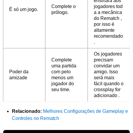
ensinará aos
Complete o
jogadores tod
É só um jogo.
prólogo.
a a mecânica
do Rematch ,
por isso é
altamente
recomendado
.
Os jogadores
Complete
precisam
uma partida
convidar um
Poder da
com pelo
amigo. Isso
amizade
menos um
será mais
jogador do
fácil quando o
seu time.
crossplay for
adicionado .
Relacionado:
Melhores Configurações de Gameplay e
Controles no Rematch