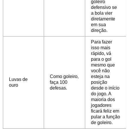
goleiro
defensivo se
a bola vier
diretamente
em sua
direção.
Para fazer
isso mais
rápido, vá
para o gol
mesmo que
você não
Como goleiro,
esteja na
Luvas de
faça 100
posição
ouro
defesas.
desde o início
do jogo. A
maioria dos
jogadores
ficará feliz em
pular a função
de goleiro.