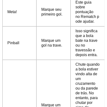
Este guia
sobre
Marque seu
Meta!
pontuação
primeiro gol.
no Rematch p
ode ajudar.
Isso significa
que a bola
Marque um
bate na trave
Pinball
gol na trave.
ou no
travessão e
depois entra.
Chute quando
a bola estiver
vindo alta de
um
cruzamento
ou da parede
de trás. No
entanto, para
chutar por
Marque um