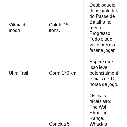
Desbloqueie
itens gratuitos
do Passe de
Batalha no
Vítima da
Colete 15
menu
moda
itens.
Progresso.
Tudo o que
você precisa
fazer é jogar.
Espere que
isso leve
Ultra Trail
Corra 170 km.
potencialment
e mais de 10
horas de jogo.
Os mais
fáceis são:
The Wall,
Shooting
Range,
Conclua 5
Whack a