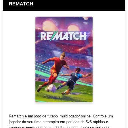
REMATCH
Rematch é um jogo de futebol multijogador online. Controle um
jogador do seu time e compita em partidas de 5v5 rápidas e
imersivas numa perspetiva de 3.ª pessoa. Junte-se aos seus