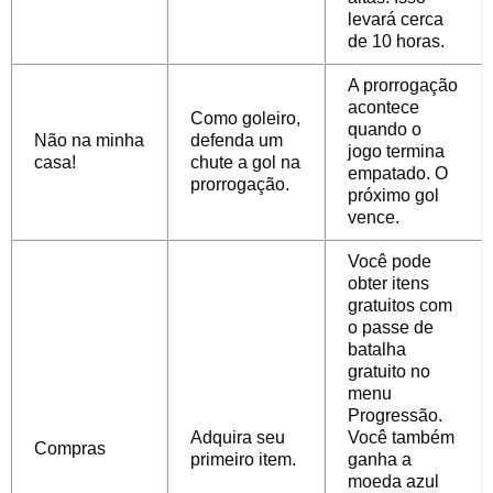
levará cerca
de 10 horas.
A prorrogação
acontece
Como goleiro,
quando o
Não na minha
defenda um
jogo termina
casa!
chute a gol na
empatado. O
prorrogação.
próximo gol
vence.
Você pode
obter itens
gratuitos com
o passe de
batalha
gratuito no
menu
Progressão.
Adquira seu
Você também
Compras
primeiro item.
ganha a
moeda azul