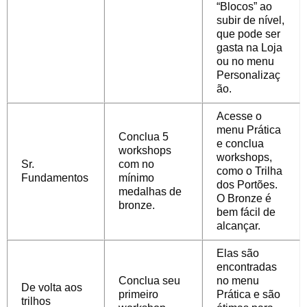
“Blocos” ao
subir de nível,
que pode ser
gasta na Loja
ou no menu
Personalizaç
ão.
Acesse o
menu Prática
Conclua 5
e conclua
workshops
workshops,
Sr.
com no
como o Trilha
Fundamentos
mínimo
dos Portões.
medalhas de
O Bronze é
bronze.
bem fácil de
alcançar.
Elas são
encontradas
Conclua seu
no menu
De volta aos
primeiro
Prática e são
trilhos