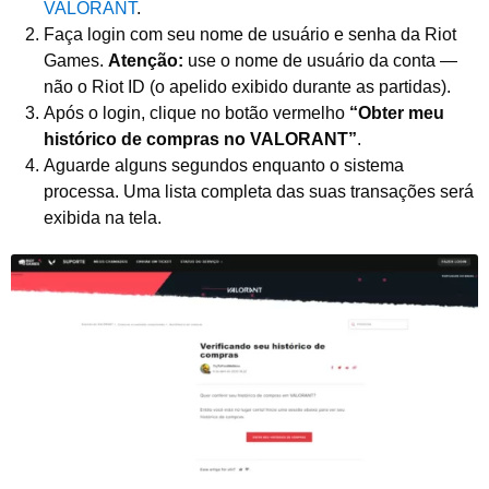
VALORANT
.
Faça login com seu nome de usuário e senha da Riot
Games.
Atenção:
use o nome de usuário da conta —
não o Riot ID (o apelido exibido durante as partidas).
Após o login, clique no botão vermelho
“Obter meu
histórico de compras no VALORANT”
.
Aguarde alguns segundos enquanto o sistema
processa. Uma lista completa das suas transações será
exibida na tela.