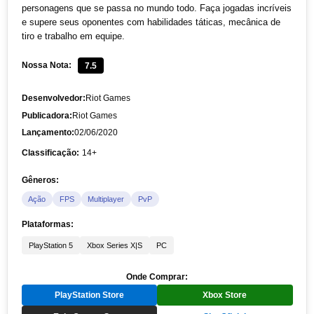
personagens que se passa no mundo todo. Faça jogadas incríveis
e supere seus oponentes com habilidades táticas, mecânica de
tiro e trabalho em equipe.
Nossa Nota:
7.5
Desenvolvedor:
Riot Games
Publicadora:
Riot Games
Lançamento:
02/06/2020
Classificação:
14+
Gêneros:
Ação
FPS
Multiplayer
PvP
Plataformas:
PlayStation 5
Xbox Series X|S
PC
Onde Comprar:
PlayStation Store
Xbox Store