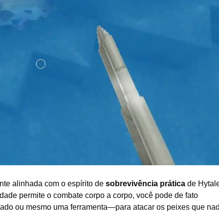
nte alinhada com o espírito de
sobrevivência prática
de Hytale
idade permite o combate corpo a corpo, você pode de fato
ado ou mesmo uma ferramenta—para atacar os peixes que na