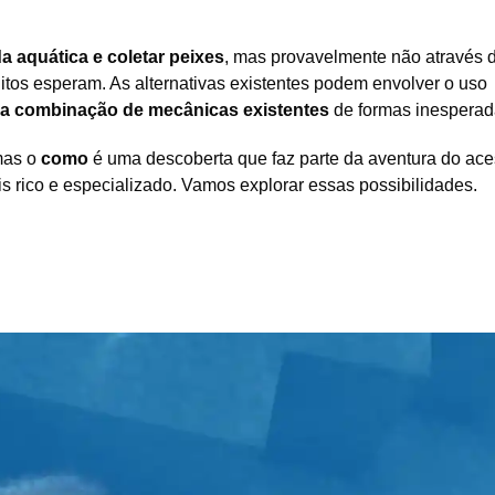
da aquática e coletar peixes
, mas provavelmente não através 
itos esperam. As alternativas existentes podem envolver o uso
 a combinação de mecânicas existentes
de formas inesperad
 mas o
como
é uma descoberta que faz parte da aventura do ac
s rico e especializado. Vamos explorar essas possibilidades.