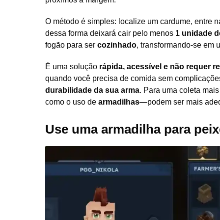
O método é simples: localize um cardume, entre n
dessa forma deixará cair pelo menos
1 unidade d
fogão para ser
cozinhado
, transformando-se em u
É uma solução
rápida, acessível e não requer r
quando você precisa de comida sem complicaçõe
durabilidade da sua arma
. Para uma coleta mais
como o uso de
armadilhas
—podem ser mais ade
Use uma armadilha para peixe