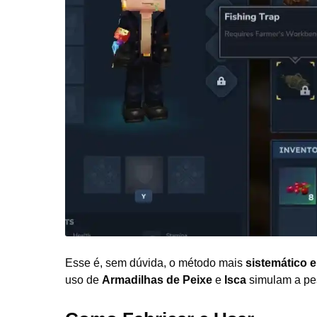
Esse é, sem dúvida, o método mais
sistemático 
uso de
Armadilhas de Peixe
e
Isca
simulam a pes