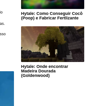
do
Hytale: Como Conseguir Cocô
(Poop) e Fabricar Fertlizante
as.
esso
Hytale: Onde encontrar
Madeira Dourada
(Goldenwood)