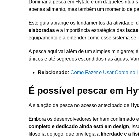
Dominar a pesca em Hytale é um daqueles rituai
apenas alimento, mas também um momento de pau
Este guia abrange os fundamentos da atividade, 
elaboradas
e a importância estratégica das
iscas
equipamento e a entender como esse sistema se i
A pesca aqui vai além de um simples minigame; 
únicos e até segredos escondidos nas águas. Va
Relacionado:
Como Fazer e Usar Corda no H
É possível pescar em Hy
A situação da pesca no acesso antecipado de Hyt
Embora os desenvolvedores tenham confirmado
completo e dedicado ainda está em design
, is
filosofia do jogo, que privilegia a
liberdade e a fí