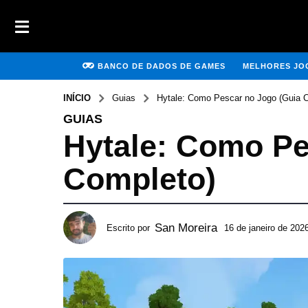
BANCO DE DADOS DE GAMES
MELHORES JOG
INÍCIO
Guias
Hytale: Como Pescar no Jogo (Guia 
GUIAS
Hytale: Como Pe
Completo)
San Moreira
Escrito por
16 de janeiro de 202