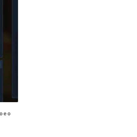
o e o