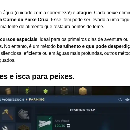
a água (cuidado com a correnteza!) e
ataque
. Cada peixe elim
e Carne de Peixe Crua
. Esse item pode ser levado a uma fogu
ma fonte de alimento que restaura pontos de fome.
ecursos especiais
, ideal para os primeiros dias de aventura ou
s. No entanto, é um método
barulhento e que pode desperdiç
 silenciosa, eficiente ou em águas mais profundas, outros mét
quados.
s e isca para peixes.