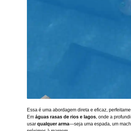
Essa é uma abordagem direta e eficaz, perfeitame
Em
águas rasas de rios e lagos
, onde a profund
usar
qualquer arma
—seja uma espada, um mach
próximos à margem.