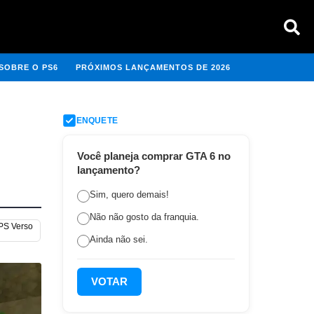
SOBRE O PS6
PRÓXIMOS LANÇAMENTOS DE 2026
ENQUETE
Você planeja comprar GTA 6 no
lançamento?
Sim, quero demais!
Não não gosto da franquia.
 PS Verso
Ainda não sei.
VOTAR