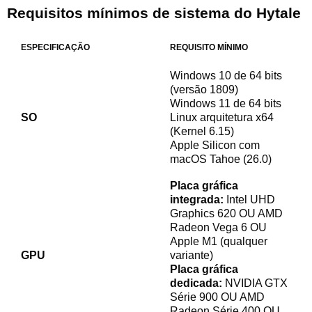
Requisitos mínimos de sistema do Hytale
ESPECIFICAÇÃO
REQUISITO MÍNIMO
Windows 10 de 64 bits
(versão 1809)
Windows 11 de 64 bits
SO
Linux arquitetura x64
(Kernel 6.15)
Apple Silicon com
macOS Tahoe (26.0)
Placa gráfica
integrada:
Intel UHD
Graphics 620 OU AMD
Radeon Vega 6 OU
Apple M1 (qualquer
GPU
variante)
Placa gráfica
dedicada:
NVIDIA GTX
Série 900 OU AMD
Radeon Série 400 OU