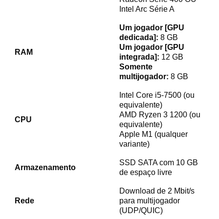
Intel Arc Série A
Um jogador [GPU
dedicada]:
8 GB
Um jogador [GPU
RAM
integrada]:
12 GB
Somente
multijogador:
8 GB
Intel Core i5-7500 (ou
equivalente)
AMD Ryzen 3 1200 (ou
CPU
equivalente)
Apple M1 (qualquer
variante)
SSD SATA com 10 GB
Armazenamento
de espaço livre
Download de 2 Mbit/s
Rede
para multijogador
(UDP/QUIC)