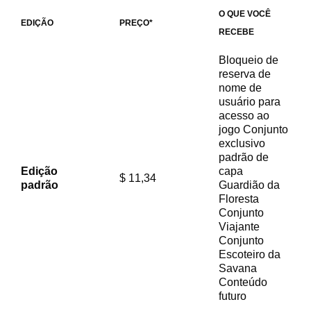
O QUE VOCÊ
EDIÇÃO
PREÇO*
RECEBE
Bloqueio de
reserva de
nome de
usuário para
acesso ao
jogo Conjunto
exclusivo
padrão de
Edição
capa
$ 11,34
padrão
Guardião da
Floresta
Conjunto
Viajante
Conjunto
Escoteiro da
Savana
Conteúdo
futuro