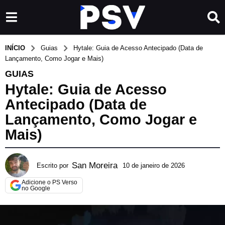
INÍCIO
Guias
Hytale: Guia de Acesso Antecipado (Data de
Lançamento, Como Jogar e Mais)
GUIAS
Hytale: Guia de Acesso
Antecipado (Data de
Lançamento, Como Jogar e
Mais)
San Moreira
Escrito por
10 de janeiro de 2026
1
0
Adicione o PS Verso
d
no Google
e
j
a
n