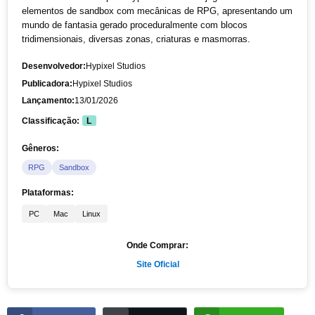
elementos de sandbox com mecânicas de RPG, apresentando um
mundo de fantasia gerado proceduralmente com blocos
tridimensionais, diversas zonas, criaturas e masmorras.
Desenvolvedor:
Hypixel Studios
Publicadora:
Hypixel Studios
Lançamento:
13/01/2026
Classificação:
L
Gêneros:
RPG
Sandbox
Plataformas:
PC
Mac
Linux
Onde Comprar:
Site Oficial