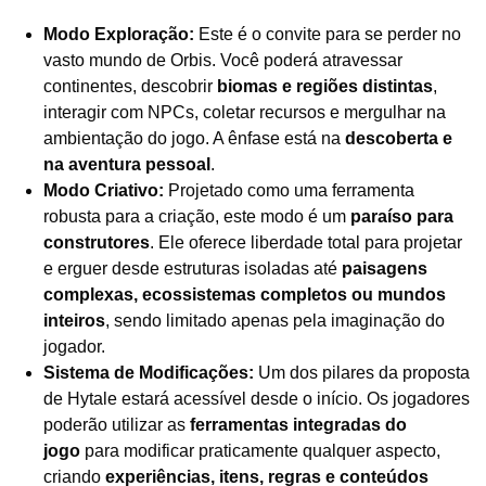
Modo Exploração:
Este é o convite para se perder no
vasto mundo de Orbis. Você poderá atravessar
continentes, descobrir
biomas e regiões distintas
,
interagir com NPCs, coletar recursos e mergulhar na
ambientação do jogo. A ênfase está na
descoberta e
na aventura pessoal
.
Modo Criativo:
Projetado como uma ferramenta
robusta para a criação, este modo é um
paraíso para
construtores
. Ele oferece liberdade total para projetar
e erguer desde estruturas isoladas até
paisagens
complexas, ecossistemas completos ou mundos
inteiros
, sendo limitado apenas pela imaginação do
jogador.
Sistema de Modificações:
Um dos pilares da proposta
de Hytale estará acessível desde o início. Os jogadores
poderão utilizar as
ferramentas integradas do
jogo
para modificar praticamente qualquer aspecto,
criando
experiências, itens, regras e conteúdos