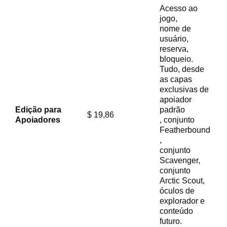
Acesso ao
jogo,
nome de
usuário,
reserva,
bloqueio.
Tudo, desde
as capas
exclusivas de
apoiador
Edição para
padrão
$ 19,86
Apoiadores
, conjunto
Featherbound
,
conjunto
Scavenger,
conjunto
Arctic Scout,
óculos de
explorador e
conteúdo
futuro.