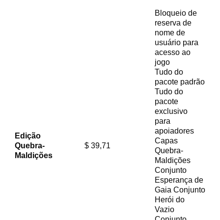
Bloqueio de
reserva de
nome de
usuário para
acesso ao
jogo
Tudo do
pacote padrão
Tudo do
pacote
exclusivo
para
apoiadores
Edição
Capas
Quebra-
$ 39,71
Quebra-
Maldições
Maldições
Conjunto
Esperança de
Gaia Conjunto
Herói do
Vazio
Conjunto