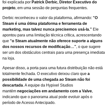
foi explicada por
Patrick Derbic, Diretor Executivo do
projeto
, em uma sessão de perguntas frequentes.
Derbic reconheceu o valor da plataforma, afirmando:
“O
Steam é uma ótima plataforma e ferramenta de
marketing, mas talvez nunca precisemos usá-la.”
Ele
apontou para uma limitação técnica crítica, acrescentando
que
“o Steam atualmente não oferece suporte a alguns
dos nossos recursos de modificação…”
, o que sugere
ser um dos obstáculos centrais para uma presença imediata
na loja.
Apesar disso, a porta para uma futura distribuição não está
totalmente fechada. O executivo deixou claro que
a
possibilidade de uma chegada ao Steam não foi
descartada
. A equipe da Hypixel Studios
mantém
negociações em andamento com a Valve
,
indicando que o panorama atual pode evoluir após o
período de Acesso Antecipado.