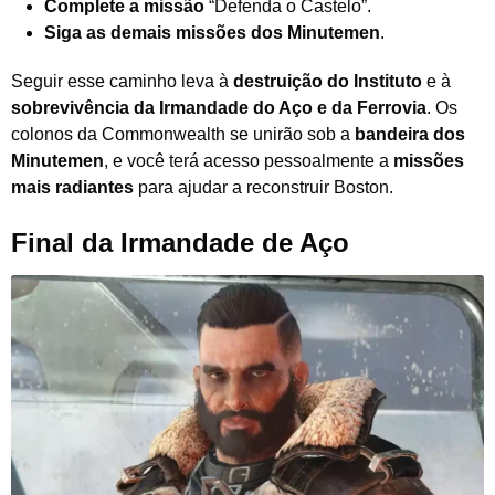
Complete a missão
“Defenda o Castelo”.
Siga as demais missões dos Minutemen
.
Seguir esse caminho leva à
destruição do Instituto
e à
sobrevivência da Irmandade do Aço e da Ferrovia
. Os
colonos da Commonwealth se unirão sob a
bandeira dos
Minutemen
, e você terá acesso pessoalmente a
missões
mais radiantes
para ajudar a reconstruir Boston.
Final da Irmandade de Aço