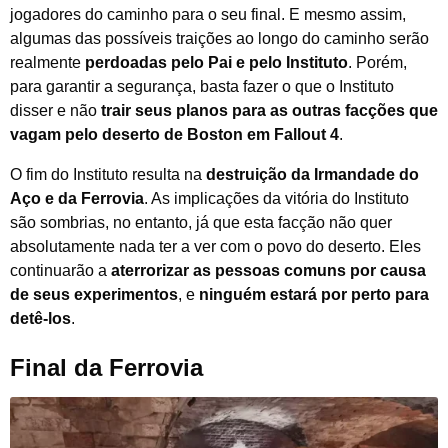
jogadores do caminho para o seu final. E mesmo assim,
algumas das possíveis traições ao longo do caminho serão
realmente
perdoadas pelo Pai e pelo Instituto
. Porém,
para garantir a segurança, basta fazer o que o Instituto
disser e não
trair seus planos para as outras facções que
vagam pelo deserto de Boston em Fallout 4
.
O fim do Instituto resulta na
destruição da Irmandade do
Aço e da Ferrovia
. As implicações da vitória do Instituto
são sombrias, no entanto, já que esta facção não quer
absolutamente nada ter a ver com o povo do deserto. Eles
continuarão a
aterrorizar as pessoas comuns por causa
de seus experimentos
, e
ninguém estará por perto para
detê-los
.
Final da Ferrovia