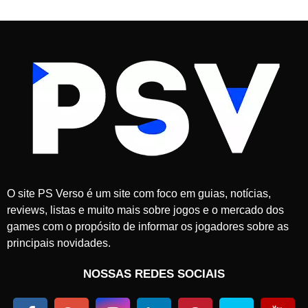
O site PS Verso é um site com foco em guias, notícias,
reviews, listas e muito mais sobre jogos e o mercado dos
games com o propósito de informar os jogadores sobre as
principais novidades.
NOSSAS REDES SOCIAIS