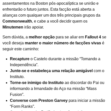
assentamentos na Boston pós-apocalíptica se unirão e
enfrentarão o futuro juntos. Esta facção está aberta a
alianças com qualquer um dos três principais grupos da
Commonwealth
, e cabe a você decidir quem os
Minutemen
irão apoiar.
Sem dúvida, a
melhor opção
para se aliar em
Fallout 4
se
você deseja
manter o maior número de facções vivas
é
seguir este caminho:
Recapture
o Castelo durante a missão “Tomando a
Independência”.
Junte-se e estabeleça uma relação amigável
com o
Instituto.
Torne-se inimigo do Instituto
ao discordar do Pai ou
informando a Irmandade do Aço na missão “Mass
Fusion”.
Converse com Preston Garvey
para iniciar a missão
“Form Ranks”.