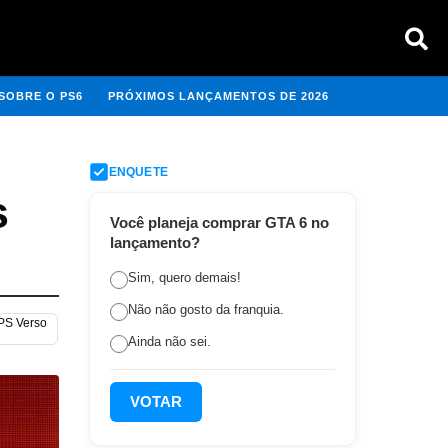
SOBRE O PS6
PRÓXIMOS LANÇAMENTOS DE 2026
ENQUETE
s
Você planeja comprar GTA 6 no
lançamento?
Sim, quero demais!
Não não gosto da franquia.
 PS Verso
Ainda não sei.
VOTAR