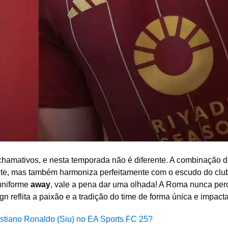
amativos, e nesta temporada não é diferente. A combinação 
nte, mas também harmoniza perfeitamente com o escudo do clu
 uniforme
away
, vale a pena dar uma olhada! A Roma nunca per
 reflita a paixão e a tradição do time de forma única e impacta
tiano Ronaldo (Siu) no EA Sports FC 25?