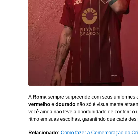
A
Roma
sempre surpreende com seus uniformes ch
vermelho
e
dourado
não só é visualmente atrae
você ainda não teve a oportunidade de conferir o
ritmo em suas escolhas, garantindo que cada design
Relacionado:
Como fazer a Comemoração do Cris