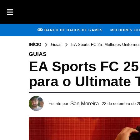
BANCO DE DADOS DE GAMES
MELHORES JOG
INÍCIO
Guias
EA Sports FC 25: Melhores Uniformes
GUIAS
EA Sports FC 25
para o Ultimate
San Moreira
Escrito por
22 de setembro de 2