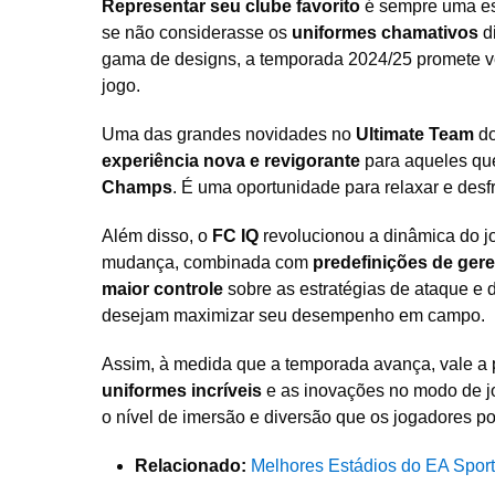
Representar seu clube favorito
é sempre uma esc
se não considerasse os
uniformes chamativos
d
gama de designs, a temporada 2024/25 promete v
jogo.
Uma das grandes novidades no
Ultimate Team
do
experiência nova e revigorante
para aqueles qu
Champs
. É uma oportunidade para relaxar e desf
Além disso, o
FC IQ
revolucionou a dinâmica do jo
mudança, combinada com
predefinições de ger
maior controle
sobre as estratégias de ataque e 
desejam maximizar seu desempenho em campo.
Assim, à medida que a temporada avança, vale a 
uniformes incríveis
e as inovações no modo de j
o nível de imersão e diversão que os jogadores p
Relacionado:
Melhores Estádios do EA Spor