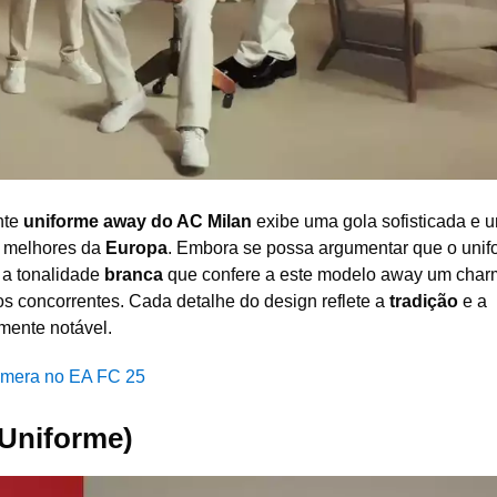
nte
uniforme away do AC Milan
exibe uma gola sofisticada e 
s melhores da
Europa
. Embora se possa argumentar que o unif
 a tonalidade
branca
que confere a este modelo away um cha
os concorrentes. Cada detalhe do design reflete a
tradição
e a
mente notável.
âmera no EA FC 25
 Uniforme)