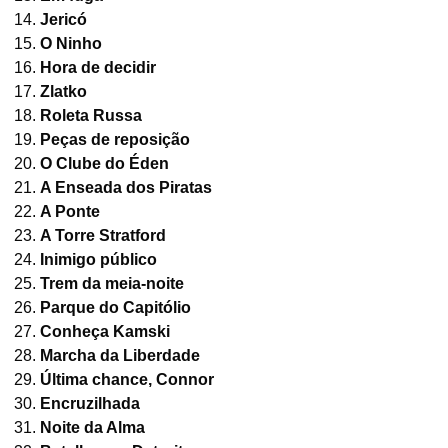
Jericó
O Ninho
Hora de decidir
Zlatko
Roleta Russa
Peças de reposição
O Clube do Éden
A Enseada dos Piratas
A Ponte
A Torre Stratford
Inimigo público
Trem da meia-noite
Parque do Capitólio
Conheça Kamski
Marcha da Liberdade
Última chance, Connor
Encruzilhada
Noite da Alma