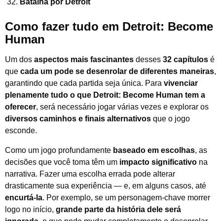
Batalha por Detroit
Como fazer tudo em Detroit: Become
Human
Um dos
aspectos mais fascinantes
desses
32 capítulos
é
que
cada um pode se desenrolar de diferentes maneiras
,
garantindo que cada partida seja única. Para
vivenciar
plenamente tudo o que Detroit: Become Human tem a
oferecer
, será necessário jogar várias vezes e explorar os
diversos caminhos e finais alternativos
que o jogo
esconde.
Como um jogo profundamente
baseado em escolhas
, as
decisões que você toma têm um
impacto significativo
na
narrativa. Fazer uma escolha errada pode alterar
drasticamente sua experiência — e, em alguns casos, até
encurtá-la
. Por exemplo, se um personagem-chave morrer
logo no início,
grande parte da história dele será