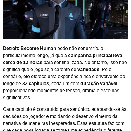
Detroit: Become Human
pode não ser um título
particularmente longo, já que a
campanha principal leva
cerca de 12 horas
para ser finalizada. No entanto, isso não
significa que o jogo seja carente de
variedade
. Pelo
contrário, ele oferece uma experiência rica e envolvente ao
longo de
32 capítulos
, cada um com
duração variável
,
proporcionando momentos de tensão, drama e escolhas
significativas.
Cada capítulo é construído para ser único, adaptando-se às
decisões do jogador e moldando o desenvolvimento da
narrativa de maneiras inesperadas. Essa estrutura faz com
que cada nova jogada se torne uma experiência diferente,