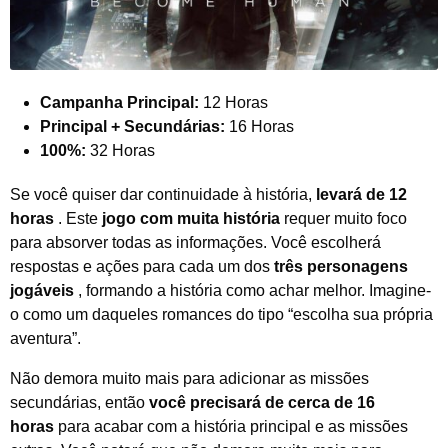
Campanha Principal:
12 Horas
Principal + Secundárias:
16 Horas
100%:
32 Horas
Se você quiser dar continuidade à história,
levará
de 1
2
horas
. Este
jogo com muita história
requer muito foco
para absorver todas as informações. Você escolherá
respostas e ações para cada um dos
três personagens
jogáveis
, formando a história como achar melhor. Imagine-
o como um daqueles romances do tipo “escolha sua própria
aventura”.
Não demora muito mais para adicionar as missões
secundárias, então
você precisará de cerca de 16
horas
para acabar com a história principal e as missões