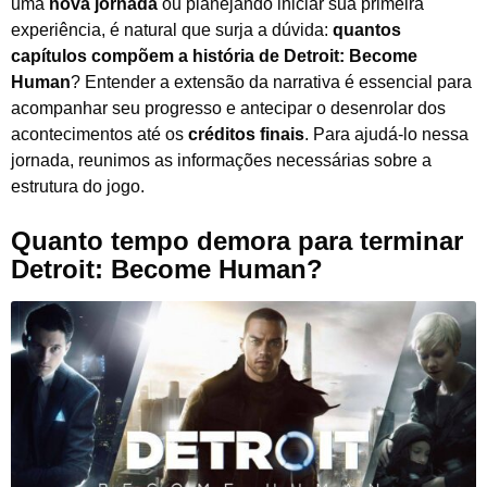
uma
nova jornada
ou planejando iniciar sua primeira
experiência, é natural que surja a dúvida:
quantos
capítulos compõem a história de Detroit: Become
Human
? Entender a extensão da narrativa é essencial para
acompanhar seu progresso e antecipar o desenrolar dos
acontecimentos até os
créditos finais
. Para ajudá-lo nessa
jornada, reunimos as informações necessárias sobre a
estrutura do jogo.
Quanto tempo demora para terminar
Detroit: Become Human?