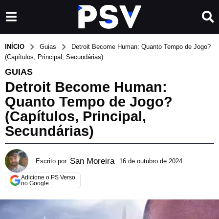
INÍCIO
Guias
Detroit Become Human: Quanto Tempo de Jogo?
(Capítulos, Principal, Secundárias)
GUIAS
Detroit Become Human:
Quanto Tempo de Jogo?
(Capítulos, Principal,
Secundárias)
San Moreira
Escrito por
16 de outubro de 2024
1
6
Adicione o PS Verso
d
no Google
e
o
u
t