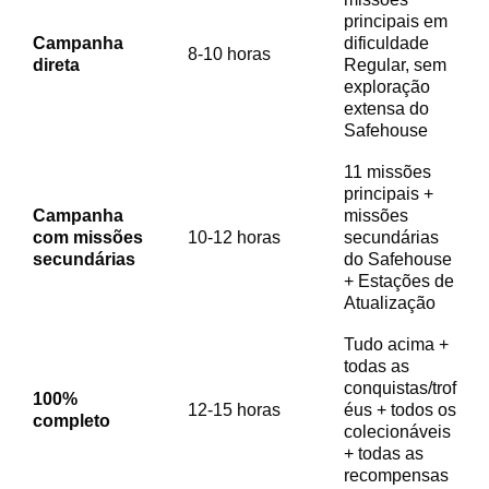
principais em
Campanha
dificuldade
8-10 horas
direta
Regular, sem
exploração
extensa do
Safehouse
11 missões
principais +
Campanha
missões
com missões
10-12 horas
secundárias
secundárias
do Safehouse
+ Estações de
Atualização
Tudo acima +
todas as
conquistas/trof
100%
12-15 horas
éus + todos os
completo
colecionáveis
+ todas as
recompensas