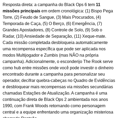
Resposta direta: a campanha do Black Ops 6 tem
11
missões principais
em ordem cronológica: (1) Bispo Pega
Torre, (2) Feudo de Sangue, (3) Mais Procurados, (4)
Temporada de Caça, (5) O Berço, (6) Emergência, (7)
Grandes Apostadores, (8) Controle de Solo, (9) Sob o
Radar, (10) Ansiedade de Separação, (11) Xeque-mate.
Cada missão completada desbloqueia automaticamente
uma recompensa específica que pode ser aplicada nos
modos Multijogador e Zumbis (mas NÃO na própria
campanha). Adicionalmente, o esconderijo The Rook serve
como hub entre missões onde você pode investir o dinheiro
encontrado durante a campanha para personalizar seu
operador, decifrar quebra-cabeças no Quadro de Evidências
e desbloquear mais recompensas via missões secundárias
chamadas Estações de Atualização. A campanha é uma
continuação direta de Black Ops 2 ambientada nos anos
1990, com Frank Woods retornando como personagem
central e a equipe enfrentando uma organização misteriosa