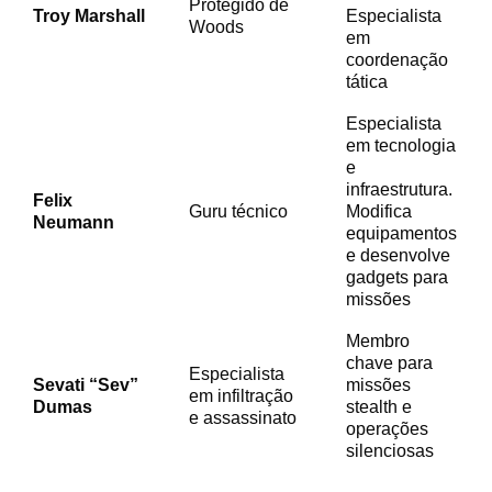
Protegido de
Troy Marshall
Especialista
Woods
em
coordenação
tática
Especialista
em tecnologia
e
infraestrutura.
Felix
Guru técnico
Modifica
Neumann
equipamentos
e desenvolve
gadgets para
missões
Membro
chave para
Especialista
Sevati “Sev”
missões
em infiltração
Dumas
stealth e
e assassinato
operações
silenciosas