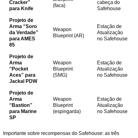
Cracker”
cabeça do
(faca)
para Knife
Safehouse
Projeto de
Arma “Soro
Estação de
Weapon
da Verdade”
Atualização
Blueprint (AR)
para AMES
no Safehouse
85
Projeto de
Arma
Weapon
Estação de
“Pocket
Blueprint
Atualização
Aces” para
(SMG)
no Safehouse
Jackal PDW
Projeto de
Arma
Weapon
Estação de
“Bastion”
Blueprint
Atualização
para Marine
(espingarda)
no Safehouse
SP
Importante sobre recompensas do Safehouse: as três