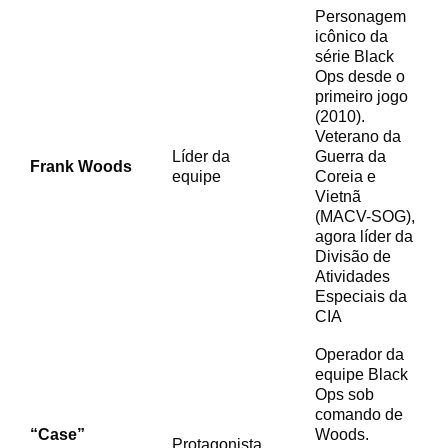
Personagem
icônico da
série Black
Ops desde o
primeiro jogo
(2010).
Veterano da
Líder da
Guerra da
Frank Woods
equipe
Coreia e
Vietnã
(MACV-SOG),
agora líder da
Divisão de
Atividades
Especiais da
CIA
Operador da
equipe Black
Ops sob
comando de
“Case”
Woods.
Protagonista