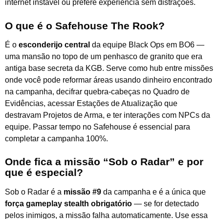
internet instável ou prefere experiência sem distrações.
O que é o Safehouse The Rook?
É o
esconderijo central
da equipe Black Ops em BO6 —
uma mansão no topo de um penhasco de granito que era
antiga base secreta da KGB. Serve como hub entre missões
onde você pode reformar áreas usando dinheiro encontrado
na campanha, decifrar quebra-cabeças no Quadro de
Evidências, acessar Estações de Atualização que
destravam Projetos de Arma, e ter interações com NPCs da
equipe. Passar tempo no Safehouse é essencial para
completar a campanha 100%.
Onde fica a missão “Sob o Radar” e por
que é especial?
Sob o Radar é a
missão #9
da campanha e é a única que
força gameplay stealth obrigatório
— se for detectado
pelos inimigos, a missão falha automaticamente. Use essa