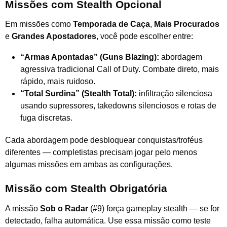
Missões com Stealth Opcional
Em missões como
Temporada de Caça
,
Mais Procurados
e
Grandes Apostadores
, você pode escolher entre:
“Armas Apontadas” (Guns Blazing):
abordagem
agressiva tradicional Call of Duty. Combate direto, mais
rápido, mais ruidoso.
“Total Surdina” (Stealth Total):
infiltração silenciosa
usando supressores, takedowns silenciosos e rotas de
fuga discretas.
Cada abordagem pode desbloquear conquistas/troféus
diferentes — completistas precisam jogar pelo menos
algumas missões em ambas as configurações.
Missão com Stealth Obrigatória
A missão
Sob o Radar
(#9) força gameplay stealth — se for
detectado, falha automática. Use essa missão como teste