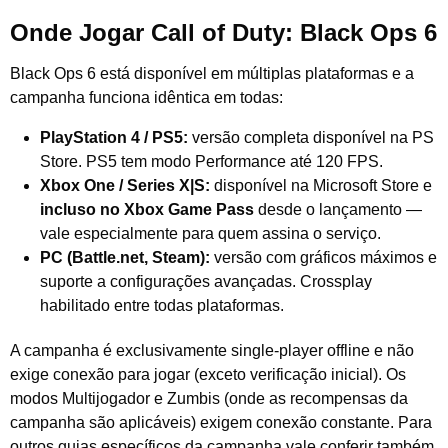
Onde Jogar Call of Duty: Black Ops 6
Black Ops 6 está disponível em múltiplas plataformas e a
campanha funciona idêntica em todas:
PlayStation 4 / PS5:
versão completa disponível na PS
Store. PS5 tem modo Performance até 120 FPS.
Xbox One / Series X|S:
disponível na Microsoft Store e
incluso no Xbox Game Pass
desde o lançamento —
vale especialmente para quem assina o serviço.
PC (Battle.net, Steam):
versão com gráficos máximos e
suporte a configurações avançadas. Crossplay
habilitado entre todas plataformas.
A campanha é exclusivamente single-player offline e não
exige conexão para jogar (exceto verificação inicial). Os
modos Multijogador e Zumbis (onde as recompensas da
campanha são aplicáveis) exigem conexão constante. Para
outros guias específicos da campanha vale conferir também