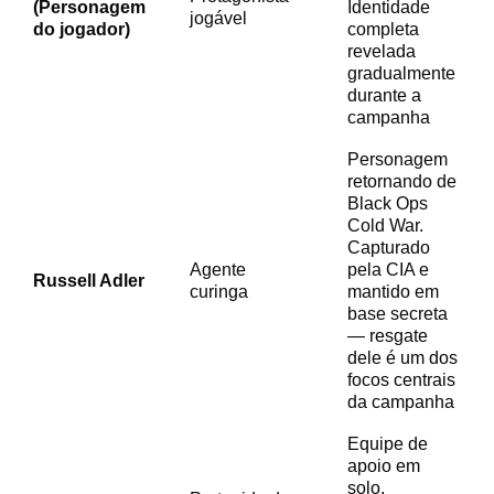
(Personagem
Identidade
jogável
do jogador)
completa
revelada
gradualmente
durante a
campanha
Personagem
retornando de
Black Ops
Cold War.
Capturado
Agente
pela CIA e
Russell Adler
curinga
mantido em
base secreta
— resgate
dele é um dos
focos centrais
da campanha
Equipe de
apoio em
solo.