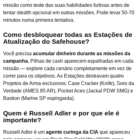
missão como teste das suas habilidades furtivas antes de
tentar stealth opcional em outras missões. Pode levar 50-70
minutos numa primeira tentativa.
Como desbloquear todas as Estações de
Atualização do Safehouse?
Você precisa
acumular dinheiro durante as missões da
campanha
. Pilhas de cash aparecem espalhadas em cada
missão — explore cada cenário completamente em vez de
correr para os objetivos. As Estações destravam quatro
Projetos de Arma exclusivos: Case Cracker (Knife), Soro da
Verdade (AMES 85 AR), Pocket Aces (Jackal PDW SMG) e
Bastion (Marine SP espingarda).
Quem é Russell Adler e por que ele é
importante?
Russell Adler é um
agente curinga da CIA
que apareceu