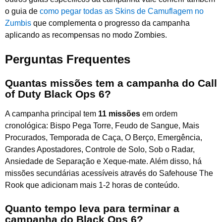
o guia de
como pegar todas as Skins de Camuflagem no
Zumbis
que complementa o progresso da campanha
aplicando as recompensas no modo Zombies.
Perguntas Frequentes
Quantas missões tem a campanha do Call
of Duty Black Ops 6?
A campanha principal tem
11 missões
em ordem
cronológica: Bispo Pega Torre, Feudo de Sangue, Mais
Procurados, Temporada de Caça, O Berço, Emergência,
Grandes Apostadores, Controle de Solo, Sob o Radar,
Ansiedade de Separação e Xeque-mate. Além disso, há
missões secundárias acessíveis através do Safehouse The
Rook que adicionam mais 1-2 horas de conteúdo.
Quanto tempo leva para terminar a
campanha do Black Ops 6?