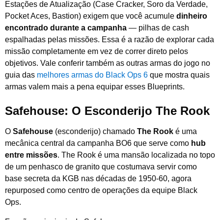
Estações de Atualização (Case Cracker, Soro da Verdade,
Pocket Aces, Bastion) exigem que você acumule
dinheiro
encontrado durante a campanha
— pilhas de cash
espalhadas pelas missões. Essa é a razão de explorar cada
missão completamente em vez de correr direto pelos
objetivos. Vale conferir também as outras armas do jogo no
guia das
melhores armas do Black Ops 6
que mostra quais
armas valem mais a pena equipar esses Blueprints.
Safehouse: O Esconderijo The Rook
O
Safehouse
(esconderijo) chamado
The Rook
é uma
mecânica central da campanha BO6 que serve como
hub
entre missões
. The Rook é uma mansão localizada no topo
de um penhasco de granito que costumava servir como
base secreta da KGB nas décadas de 1950-60, agora
repurposed como centro de operações da equipe Black
Ops.