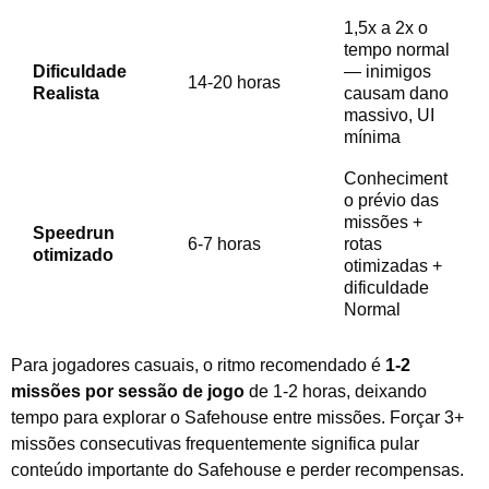
1,5x a 2x o
tempo normal
Dificuldade
— inimigos
14-20 horas
Realista
causam dano
massivo, UI
mínima
Conheciment
o prévio das
missões +
Speedrun
6-7 horas
rotas
otimizado
otimizadas +
dificuldade
Normal
Para jogadores casuais, o ritmo recomendado é
1-2
missões por sessão de jogo
de 1-2 horas, deixando
tempo para explorar o Safehouse entre missões. Forçar 3+
missões consecutivas frequentemente significa pular
conteúdo importante do Safehouse e perder recompensas.