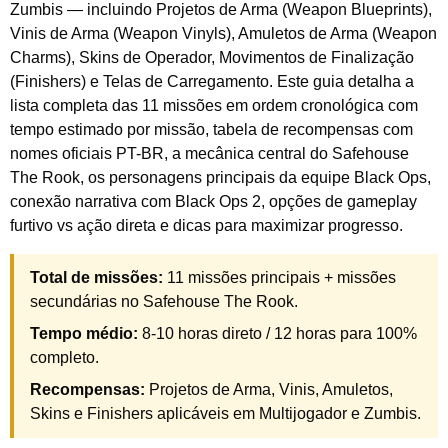
Zumbis — incluindo Projetos de Arma (Weapon Blueprints),
Vinis de Arma (Weapon Vinyls), Amuletos de Arma (Weapon
Charms), Skins de Operador, Movimentos de Finalização
(Finishers) e Telas de Carregamento. Este guia detalha a
lista completa das 11 missões em ordem cronológica com
tempo estimado por missão, tabela de recompensas com
nomes oficiais PT-BR, a mecânica central do Safehouse
The Rook, os personagens principais da equipe Black Ops,
conexão narrativa com Black Ops 2, opções de gameplay
furtivo vs ação direta e dicas para maximizar progresso.
Total de missões:
11 missões principais + missões
secundárias no Safehouse The Rook.
Tempo médio:
8-10 horas direto / 12 horas para 100%
completo.
Recompensas:
Projetos de Arma, Vinis, Amuletos,
Skins e Finishers aplicáveis em Multijogador e Zumbis.