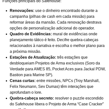
Funções principais do Safehouse:
Renovações:
use o dinheiro encontrado durante a
campanha (pilhas de cash em cada missão) para
reformar áreas da mansão. Cada renovação destrava
opções de personalização adicional do operador.
Quadro de Evidências:
mural de evidências onde
planejamento tático é feito. Decifre quebra-cabeças
relacionados à narrativa e escolha o melhor plano para
a próxima missão.
Estações de Atualização:
três estações que
desbloqueiam Projetos de Arma exclusivos (Soro da
Verdade para AMES 85, Pocket Aces para Jackal PDW,
Bastion para Marine SP).
Cenas curtas:
entre missões, NPCs (Troy Marshall,
Felix Neumann, Sev Dumas) têm interações que
aprofundam o lore.
Quebra-cabeça secreto:
resolver o puzzle escondido
do Safehouse libera o Projeto de Arma “Case Cracker”