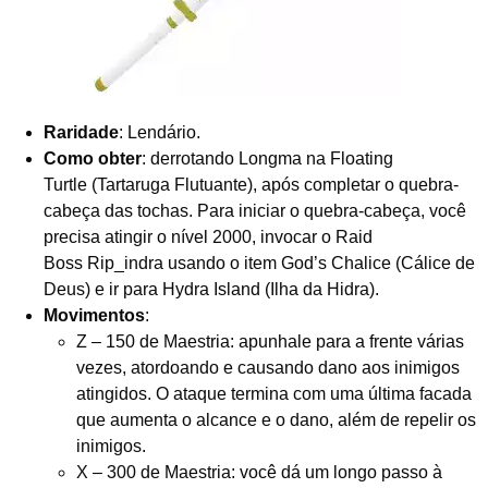
Raridade
: Lendário.
Como obter
: derrotando Longma na Floating
Turtle (Tartaruga Flutuante), após completar o quebra-
cabeça das tochas. Para iniciar o quebra-cabeça, você
precisa atingir o nível 2000, invocar o Raid
Boss Rip_indra usando o item God’s Chalice (Cálice de
Deus) e ir para Hydra Island (Ilha da Hidra).
Movimentos
:
Z – 150 de Maestria: apunhale para a frente várias
vezes, atordoando e causando dano aos inimigos
atingidos. O ataque termina com uma última facada
que aumenta o alcance e o dano, além de repelir os
inimigos.
X – 300 de Maestria: você dá um longo passo à