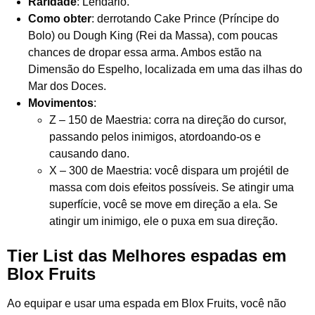
Raridade
: Lendário.
Como obter
: derrotando Cake Prince (Príncipe do
Bolo) ou Dough King (Rei da Massa), com poucas
chances de dropar essa arma. Ambos estão na
Dimensão do Espelho, localizada em uma das ilhas do
Mar dos Doces.
Movimentos
:
Z – 150 de Maestria: corra na direção do cursor,
passando pelos inimigos, atordoando-os e
causando dano.
X – 300 de Maestria: você dispara um projétil de
massa com dois efeitos possíveis. Se atingir uma
superfície, você se move em direção a ela. Se
atingir um inimigo, ele o puxa em sua direção.
Tier List das Melhores espadas em
Blox Fruits
Ao equipar e usar uma espada em Blox Fruits, você não