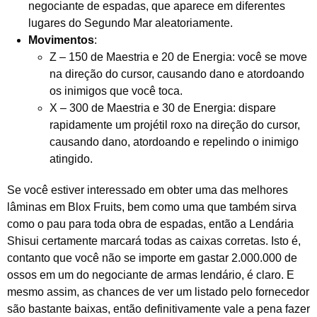
negociante de espadas, que aparece em diferentes
lugares do Segundo Mar aleatoriamente.
Movimentos
:
Z – 150 de Maestria e 20 de Energia: você se move
na direção do cursor, causando dano e atordoando
os inimigos que você toca.
X – 300 de Maestria e 30 de Energia: dispare
rapidamente um projétil roxo na direção do cursor,
causando dano, atordoando e repelindo o inimigo
atingido.
Se você estiver interessado em obter uma das melhores
lâminas em Blox Fruits, bem como uma que também sirva
como o pau para toda obra de espadas, então a Lendária
Shisui certamente marcará todas as caixas corretas. Isto é,
contanto que você não se importe em gastar 2.000.000 de
ossos em um do negociante de armas lendário, é claro. E
mesmo assim, as chances de ver um listado pelo fornecedor
são bastante baixas, então definitivamente vale a pena fazer