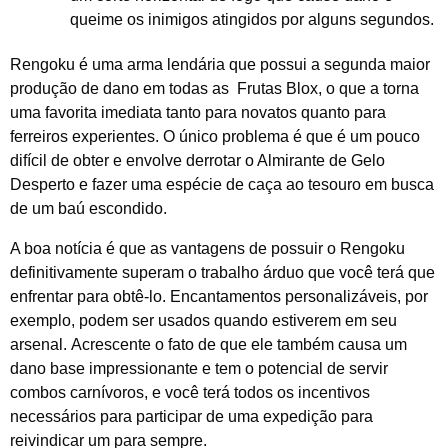
queime os inimigos atingidos por alguns segundos.
Rengoku é uma arma lendária que possui a segunda maior
produção de dano em todas as Frutas Blox, o que a torna
uma favorita imediata tanto para novatos quanto para
ferreiros experientes. O único problema é que é um pouco
difícil de obter e envolve derrotar o Almirante de Gelo
Desperto e fazer uma espécie de caça ao tesouro em busca
de um baú escondido.
A boa notícia é que as vantagens de possuir o Rengoku
definitivamente superam o trabalho árduo que você terá que
enfrentar para obtê-lo. Encantamentos personalizáveis, por
exemplo, podem ser usados ​​quando estiverem em seu
arsenal. Acrescente o fato de que ele também causa um
dano base impressionante e tem o potencial de servir
combos carnívoros, e você terá todos os incentivos
necessários para participar de uma expedição para
reivindicar um para sempre.