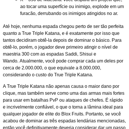
ao tocar uma superfície ou inimigo, explode em um
furacão, derrubando os inimigos atingidos no ar.
Até hoje, nenhuma espada chegou perto de ser tão perfeita
quanto a True Triple Katana, e é exatamente por isso que
tantos decidiram obtê-la depois de dominar o básico. Para
obtê-lo, porém, o jogador deve primeiro atingir o nível de
maestria 300 com as espadas Saddi, Shisui e
Wando. Atualmente, você pode comprar cada um deles por
cerca de 2.000.000, o que equivale a 8.000.000,
considerando o custo do True Triple Katana.
A True Triple Katana não apenas causa o maior dano por
clique, mas também serve como uma das armas mais fortes
para usar em batalhas PvP ou ataques de chefes. É rápido
e incrivelmente confiável, o que o torna a lâmina ideal para
qualquer jogador de elite do Blox Fruits. Portanto, se você
acabou de dominar as três espadas lendárias mencionadas,
então você definitivamente deveria considerar dar um passo