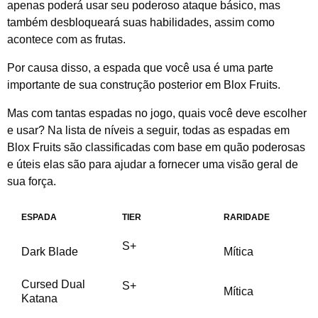
apenas poderá usar seu poderoso ataque básico, mas
também desbloqueará suas habilidades, assim como
acontece com as frutas.
Por causa disso, a espada que você usa é uma parte
importante de sua construção posterior em Blox Fruits.
Mas com tantas espadas no jogo, quais você deve escolher
e usar? Na lista de níveis a seguir, todas as espadas em
Blox Fruits são classificadas com base em quão poderosas
e úteis elas são para ajudar a fornecer uma visão geral de
sua força.
ESPADA
TIER
RARIDADE
S+
Dark Blade
Mítica
Cursed Dual
S+
Mítica
Katana