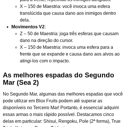
X – 150 de Maestria: você invoca uma esfera
translúcida que causa dano aos inimigos dentro
dela.
Movimentos V2
:
Z – 50 de Maestria: joga três esferas que causam
dano na direção do cursor.
X – 150 de Maestria: invoca uma esfera para a
frente que se expande e causa dano aos alvos ao
atingi-los com o impacto.
As melhores espadas do Segundo
Mar (Sea 2)
No Segundo Mar, algumas das melhores espadas que você
pode utilizar em Blox Fruits podem até superar as
disponíveis no Terceiro Mar! Portanto, é essencial adquirir
essas armas o mais rápido possível. Destacamos cinco
delas em particular: Shisui, Rengoku, Pole (2ª forma), True