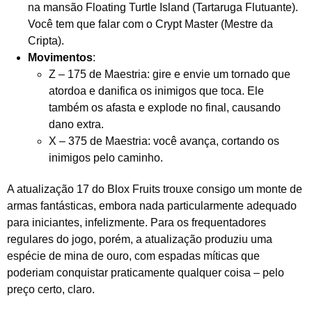
na mansão Floating Turtle Island (Tartaruga Flutuante).
Você tem que falar com o Crypt Master (Mestre da
Cripta).
Movimentos
:
Z – 175 de Maestria: gire e envie um tornado que
atordoa e danifica os inimigos que toca. Ele
também os afasta e explode no final, causando
dano extra.
X – 375 de Maestria: você avança, cortando os
inimigos pelo caminho.
A atualização 17 do Blox Fruits trouxe consigo um monte de
armas fantásticas, embora nada particularmente adequado
para iniciantes, infelizmente. Para os frequentadores
regulares do jogo, porém, a atualização produziu uma
espécie de mina de ouro, com espadas míticas que
poderiam conquistar praticamente qualquer coisa – pelo
preço certo, claro.