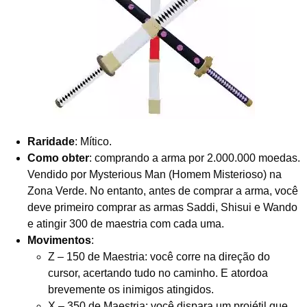
Raridade
: Mítico.
Como obter
: comprando a arma por 2.000.000 moedas.
Vendido por Mysterious Man (Homem Misterioso) na
Zona Verde. No entanto, antes de comprar a arma, você
deve primeiro comprar as armas Saddi, Shisui e Wando
e atingir 300 de maestria com cada uma.
Movimentos
:
Z – 150 de Maestria: você corre na direção do
cursor, acertando tudo no caminho. E atordoa
brevemente os inimigos atingidos.
X – 350 de Maestria: você dispara um projétil que,