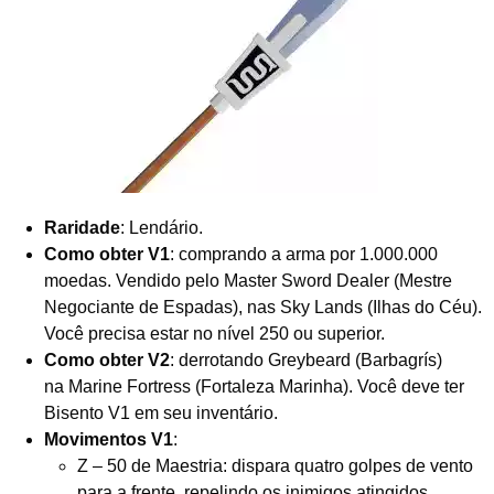
Raridade
: Lendário.
Como obter V1
: comprando a arma por 1.000.000
moedas. Vendido pelo Master Sword Dealer (Mestre
Negociante de Espadas), nas Sky Lands (Ilhas do Céu).
Você precisa estar no nível 250 ou superior.
Como obter V2
: derrotando Greybeard (Barbagrís)
na Marine Fortress (Fortaleza Marinha). Você deve ter
Bisento V1 em seu inventário.
Movimentos V1
:
Z – 50 de Maestria: dispara quatro golpes de vento
para a frente, repelindo os inimigos atingidos.