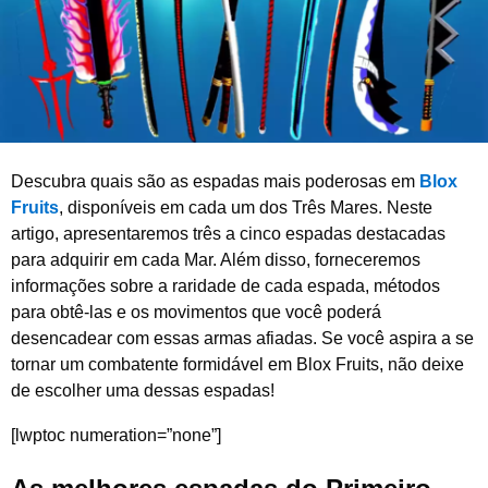
2
0
2
6
Descubra quais são as espadas mais poderosas em
Blox
Fruits
, disponíveis em cada um dos Três Mares. Neste
artigo, apresentaremos três a cinco espadas destacadas
para adquirir em cada Mar. Além disso, forneceremos
informações sobre a raridade de cada espada, métodos
para obtê-las e os movimentos que você poderá
desencadear com essas armas afiadas. Se você aspira a se
tornar um combatente formidável em Blox Fruits, não deixe
de escolher uma dessas espadas!
[lwptoc numeration=”none”]