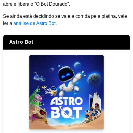
abre e libera o “O Bot Dourado”.
Se ainda está decidindo se vale a corrida pela platina, vale
ler a
análise de Astro Bot
.
Astro Bot