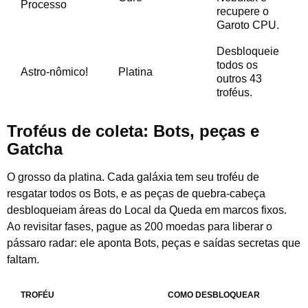
Processo
recupere o
Garoto CPU.
Desbloqueie
todos os
Astro-nômico!
Platina
outros 43
troféus.
Troféus de coleta: Bots, peças e
Gatcha
O grosso da platina. Cada galáxia tem seu troféu de
resgatar todos os Bots, e as peças de quebra-cabeça
desbloqueiam áreas do Local da Queda em marcos fixos.
Ao revisitar fases, pague as 200 moedas para liberar o
pássaro radar: ele aponta Bots, peças e saídas secretas que
faltam.
TROFÉU
COMO DESBLOQUEAR