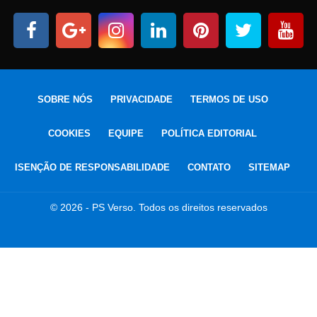
SOBRE NÓS
PRIVACIDADE
TERMOS DE USO
COOKIES
EQUIPE
POLÍTICA EDITORIAL
ISENÇÃO DE RESPONSABILIDADE
CONTATO
SITEMAP
© 2026 - PS Verso. Todos os direitos reservados