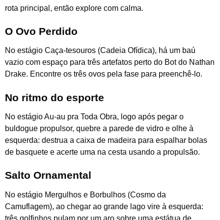
rota principal, então explore com calma.
O Ovo Perdido
No estágio Caça-tesouros (Cadeia Ofídica), há um baú
vazio com espaço para três artefatos perto do Bot do Nathan
Drake. Encontre os três ovos pela fase para preenchê-lo.
No ritmo do esporte
No estágio Au-au pra Toda Obra, logo após pegar o
buldogue propulsor, quebre a parede de vidro e olhe à
esquerda: destrua a caixa de madeira para espalhar bolas
de basquete e acerte uma na cesta usando a propulsão.
Salto Ornamental
No estágio Mergulhos e Borbulhos (Cosmo da
Camuflagem), ao chegar ao grande lago vire à esquerda:
três golfinhos pulam por um aro sobre uma estátua de