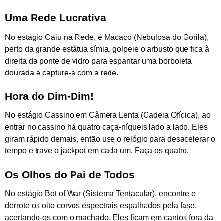
Uma Rede Lucrativa
No estágio Caiu na Rede, é Macaco (Nebulosa do Gorila),
perto da grande estátua símia, golpeie o arbusto que fica à
direita da ponte de vidro para espantar uma borboleta
dourada e capture-a com a rede.
Hora do Dim-Dim!
No estágio Cassino em Câmera Lenta (Cadeia Ofídica), ao
entrar no cassino há quatro caça-níqueis lado a lado. Eles
giram rápido demais, então use o relógio para desacelerar o
tempo e trave o jackpot em cada um. Faça os quatro.
Os Olhos do Pai de Todos
No estágio Bot of War (Sistema Tentacular), encontre e
derrote os oito corvos espectrais espalhados pela fase,
acertando-os com o machado. Eles ficam em cantos fora da