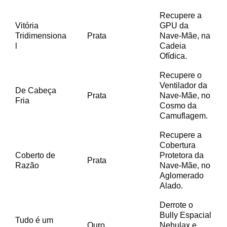
Recupere a
Vitória
GPU da
Tridimensiona
Prata
Nave-Mãe, na
l
Cadeia
Ofídica.
Recupere o
Ventilador da
De Cabeça
Prata
Nave-Mãe, no
Fria
Cosmo da
Camuflagem.
Recupere a
Cobertura
Coberto de
Protetora da
Prata
Razão
Nave-Mãe, no
Aglomerado
Alado.
Derrote o
Bully Espacial
Tudo é um
Ouro
Nebulax e