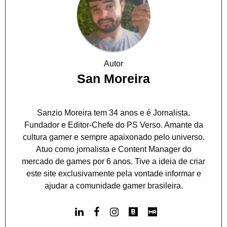
Autor
San Moreira
Sanzio Moreira tem 34 anos e é Jornalista,
Fundador e Editor-Chefe do PS Verso. Amante da
cultura gamer e sempre apaixonado pelo universo.
Atuo como jornalista e Content Manager do
mercado de games por 6 anos. Tive a ideia de criar
este site exclusivamente pela vontade informar e
ajudar a comunidade gamer brasileira.