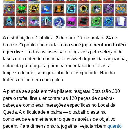
A distribuição é 1 platina, 2 de ouro, 17 de prata e 24 de
bronze. O ponto que muda como você joga:
nenhum troféu
é perdível
. Todas as fases são rejogáveis pela seleção de
fases e o conteúdo continua acessível depois da campanha,
então dá para jogar a primeira run relaxado e fazer a
limpeza depois, sem guia aberto o tempo todo. Não há
troféus online nem com glitch.
A platina se apoia em três pilares: resgatar Bots (são 300
para o troféu final), encontrar as 120 peças de quebra-
cabeça e completar interações específicas no Local da
Queda. A dificuldade é baixa — o trabalho está na
completude e em entender o que os troféus de objetivo
pedem. Para dimensionar a jogatina, veja também
quanto