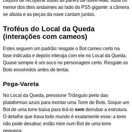
Depois de recuperar todas as partes da Nave-Mãe, suba no
menor dos dois andaimes ao lado do PS5 gigante: a câmera
se afasta e as peças da nave cantam juntas.
Troféus do Local da Queda
(interações com cameos)
Estes seguem um padrão: resgate o Bot cameo certo na
fase indicada e depois interaja com ele no Local da Queda.
Quase sempre é um soco no personagem certo. Resgate os
Bots envolvidos antes de tentar.
Pega-Vareta
No Local da Queda, pressione Triângulo perto das
plataformas azuis para montar uma Torre de Bots. Soque um
Bot de uma torre baixa para tirá-lo
sem
derrubar a estrutura.
O detalhe que trava todo mundo é exatamente esse: a torre
não pode desabar, então mire num Bot de uma torre
pequena.