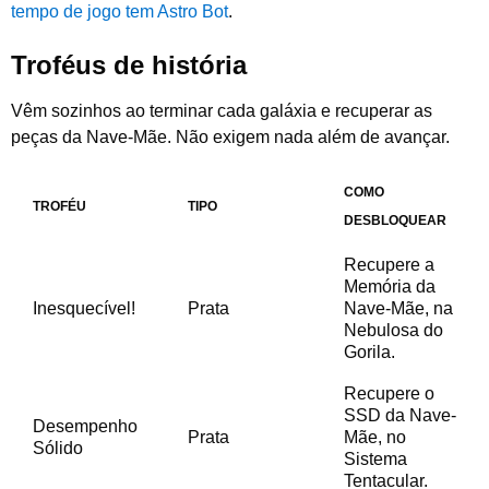
tempo de jogo tem Astro Bot
.
Troféus de história
Vêm sozinhos ao terminar cada galáxia e recuperar as
peças da Nave-Mãe. Não exigem nada além de avançar.
COMO
TROFÉU
TIPO
DESBLOQUEAR
Recupere a
Memória da
Inesquecível!
Prata
Nave-Mãe, na
Nebulosa do
Gorila.
Recupere o
SSD da Nave-
Desempenho
Prata
Mãe, no
Sólido
Sistema
Tentacular.