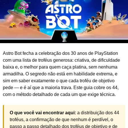
2
0
2
6
Astro Bot fecha a celebração dos 30 anos de PlayStation
com uma lista de troféus generosa: criativa, de dificuldade
baixa e, o melhor para quem caça platina, sem nenhuma
armadilha. O segredo não está em habilidade extrema, e
sim em saber exatamente o que cada troféu de objetivo
pede — e é aí que a maioria trava. Este guia cobre os 44,
com o método detalhado de cada um que exige técnica.
O que você vai encontrar aqui:
a distribuição dos 44
troféus, a confirmação de que nenhum é perdível, o
passo a passo detalhado dos troféus de objetivo e de