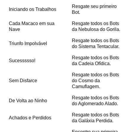
Resgate seu primeiro
Iniciando os Trabalhos
Bot.
Cada Macaco em sua
Resgate todos os Bots
Nave
da Nebulosa do Gorila.
Resgate todos os Bots
Triunfo Impolvável
do Sistema Tentacular.
Resgate todos os Bots
Sucessssso!
da Cadeia Ofídica.
Resgate todos os Bots
Sem Disfarce
do Cosmo da
Camuflagem.
Resgate todos os Bots
De Volta ao Ninho
do Aglomerado Alado.
Resgate todos os Bots
Achados e Perdidos
da Galáxia Perdida.
Encontre sua primeira