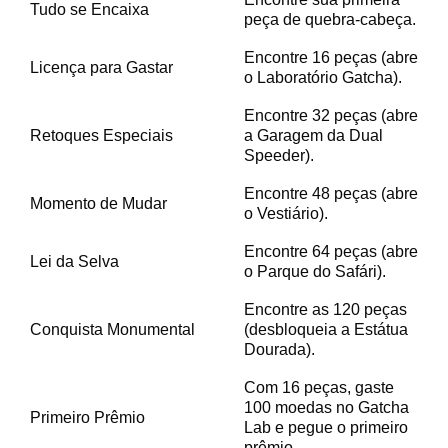
Tudo se Encaixa
peça de quebra-cabeça.
Encontre 16 peças (abre
Licença para Gastar
o Laboratório Gatcha).
Encontre 32 peças (abre
Retoques Especiais
a Garagem da Dual
Speeder).
Encontre 48 peças (abre
Momento de Mudar
o Vestiário).
Encontre 64 peças (abre
Lei da Selva
o Parque do Safári).
Encontre as 120 peças
Conquista Monumental
(desbloqueia a Estátua
Dourada).
Com 16 peças, gaste
100 moedas no Gatcha
Primeiro Prêmio
Lab e pegue o primeiro
prêmio.