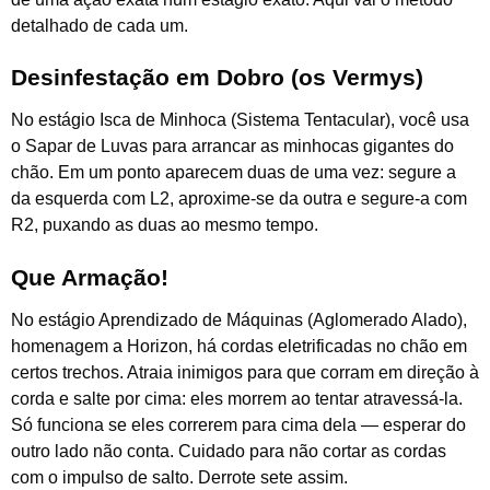
detalhado de cada um.
Desinfestação em Dobro (os Vermys)
No estágio Isca de Minhoca (Sistema Tentacular), você usa
o Sapar de Luvas para arrancar as minhocas gigantes do
chão. Em um ponto aparecem duas de uma vez: segure a
da esquerda com L2, aproxime-se da outra e segure-a com
R2, puxando as duas ao mesmo tempo.
Que Armação!
No estágio Aprendizado de Máquinas (Aglomerado Alado),
homenagem a Horizon, há cordas eletrificadas no chão em
certos trechos. Atraia inimigos para que corram em direção à
corda e salte por cima: eles morrem ao tentar atravessá-la.
Só funciona se eles correrem para cima dela — esperar do
outro lado não conta. Cuidado para não cortar as cordas
com o impulso de salto. Derrote sete assim.