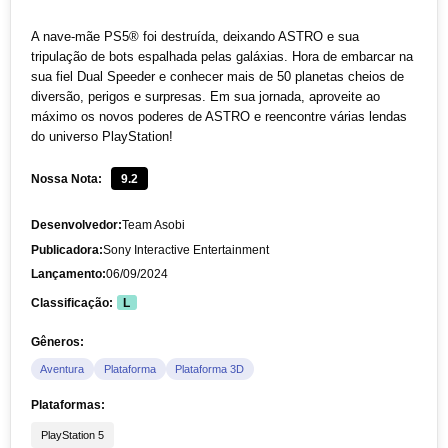
A nave-mãe PS5® foi destruída, deixando ASTRO e sua
tripulação de bots espalhada pelas galáxias. Hora de embarcar na
sua fiel Dual Speeder e conhecer mais de 50 planetas cheios de
diversão, perigos e surpresas. Em sua jornada, aproveite ao
máximo os novos poderes de ASTRO e reencontre várias lendas
do universo PlayStation!
Nossa Nota:
9.2
Desenvolvedor:
Team Asobi
Publicadora:
Sony Interactive Entertainment
Lançamento:
06/09/2024
Classificação:
L
Gêneros:
Aventura
Plataforma
Plataforma 3D
Plataformas:
PlayStation 5