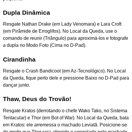
Dupla Dinâmica
Resgate Nathan Drake (em Lady Venomara) e Lara Croft
(em Pirâmide de Erroglifos). No Local da Queda, use o
comando de reunir (Triângulo) para aproximá-los e fotografe
a dupla no Modo Foto (Cima no D-Pad).
Cirandinha
Resgate o Crash Bandicoot (em Az-Tecnológico). No Local
da Queda, fique perto dele e pressione Baixo no D-Pad para
dançar junto.
Thaw, Deus do Trovão!
Resgate Kratos (derrotando o chefe Wako Tako, no Sistema
Tentacular) e Thor (em Bot of War). No Local da Queda, bata
em Kratos: ele arremessa o machado Leviatã. Posicione-se
de modo que Thor seja atingido e congelado pelo machado.