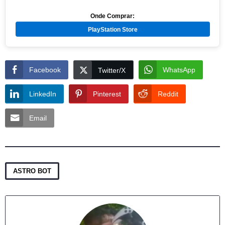
Onde Comprar:
PlayStation Store
Facebook
WhatsApp
Twitter/X
LinkedIn
Pinterest
Reddit
Email
ASTRO BOT