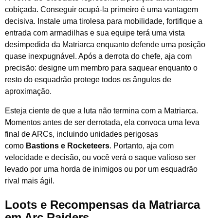
cobiçada. Conseguir ocupá-la primeiro é uma vantagem
decisiva. Instale uma tirolesa para mobilidade, fortifique a
entrada com armadilhas e sua equipe terá uma vista
desimpedida da Matriarca enquanto defende uma posição
quase inexpugnável. Após a derrota do chefe, aja com
precisão: designe um membro para saquear enquanto o
resto do esquadrão protege todos os ângulos de
aproximação.
Esteja ciente de que a luta não termina com a Matriarca.
Momentos antes de ser derrotada, ela convoca uma leva
final de ARCs, incluindo unidades perigosas
como
Bastions e Rocketeers
. Portanto, aja com
velocidade e decisão, ou você verá o saque valioso ser
levado por uma horda de inimigos ou por um esquadrão
rival mais ágil.
Loots e Recompensas da Matriarca
em Arc Raiders