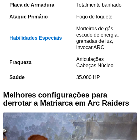
Placa de Armadura
Totalmente banhado
Ataque Primário
Fogo de foguete
Morteiros de gás,
escudo de energia,
Habilidades Especiais
granadas de luz,
invocar ARC
Articulações
Fraqueza
Cabeças Núcleo
Saúde
35.000 HP
Melhores configurações para
derrotar a Matriarca em Arc Raiders