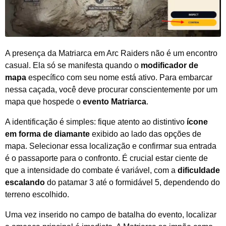
A presença da Matriarca em Arc Raiders não é um encontro
casual. Ela só se manifesta quando o
modificador de
mapa
específico com seu nome está ativo. Para embarcar
nessa caçada, você deve procurar conscientemente por um
mapa que hospede o
evento Matriarca
.
A identificação é simples: fique atento ao distintivo
ícone
em forma de diamante
exibido ao lado das opções de
mapa. Selecionar essa localização e confirmar sua entrada
é o passaporte para o confronto. É crucial estar ciente de
que a intensidade do combate é variável, com a
dificuldade
escalando
do patamar 3 até o formidável 5, dependendo do
terreno escolhido.
Uma vez inserido no campo de batalha do evento, localizar