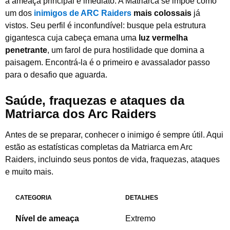
a ameaça principal é imediato. A Matriarca se impõe como
um dos
inimigos de ARC Raiders
mais colossais
já
vistos. Seu perfil é inconfundível: busque pela estrutura
gigantesca cuja cabeça emana uma
luz vermelha
penetrante
, um farol de pura hostilidade que domina a
paisagem. Encontrá-la é o primeiro e avassalador passo
para o desafio que aguarda.
Saúde, fraquezas e ataques da
Matriarca dos Arc Raiders
Antes de se preparar, conhecer o inimigo é sempre útil. Aqui
estão as estatísticas completas da Matriarca em Arc
Raiders, incluindo seus pontos de vida, fraquezas, ataques
e muito mais.
CATEGORIA
DETALHES
Nível de ameaça
Extremo