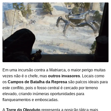
Em uma incursão contra a Matriarca, o maior perigo muitas
vezes não é o chefe, mas
outros invasores
. Locais como
os
Campos de Batalha da Represa
são palcos ideais para
este conflito, pois o fosso central é cercado por terreno
elevado, criando inúmeras oportunidades para
flanqueamentos e emboscadas.
A
Torre do Oleoduto
representa a posição tática mais