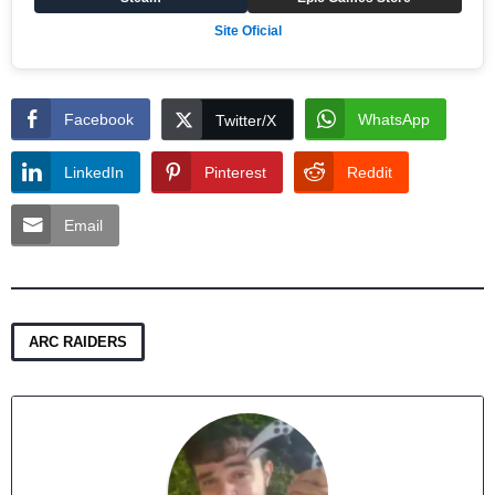
Site Oficial
Facebook
WhatsApp
Twitter/X
LinkedIn
Pinterest
Reddit
Email
ARC RAIDERS