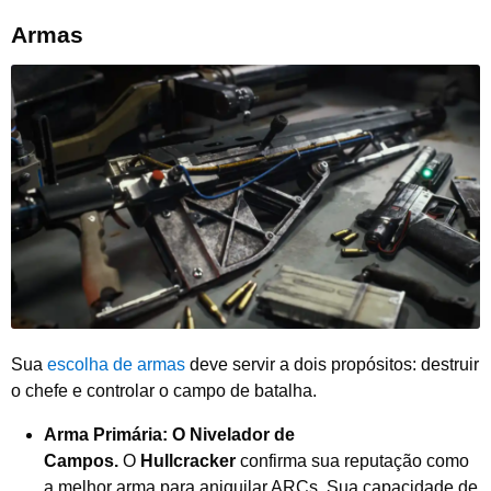
Armas
Sua
escolha de armas
deve servir a dois propósitos: destruir
o chefe e controlar o campo de batalha.
Arma Primária: O Nivelador de
Campos.
O
Hullcracker
confirma sua reputação como
a melhor arma para aniquilar ARCs. Sua capacidade de