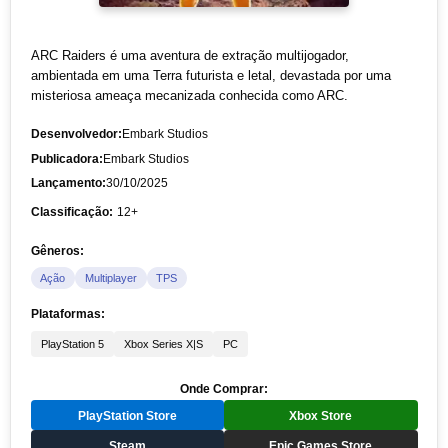
ARC Raiders é uma aventura de extração multijogador,
ambientada em uma Terra futurista e letal, devastada por uma
misteriosa ameaça mecanizada conhecida como ARC.
Desenvolvedor:
Embark Studios
Publicadora:
Embark Studios
Lançamento:
30/10/2025
Classificação:
12+
Gêneros:
Ação
Multiplayer
TPS
Plataformas:
PlayStation 5
Xbox Series X|S
PC
Onde Comprar:
PlayStation Store
Xbox Store
Steam
Epic Games Store