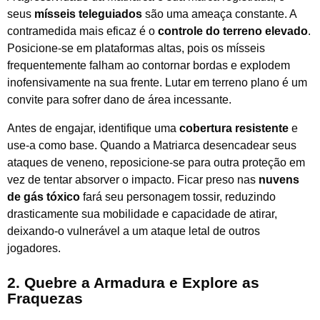
seus
mísseis teleguiados
são uma ameaça constante. A
contramedida mais eficaz é o
controle do terreno elevado
.
Posicione-se em plataformas altas, pois os mísseis
frequentemente falham ao contornar bordas e explodem
inofensivamente na sua frente. Lutar em terreno plano é um
convite para sofrer dano de área incessante.
Antes de engajar, identifique uma
cobertura resistente
e
use-a como base. Quando a Matriarca desencadear seus
ataques de veneno, reposicione-se para outra proteção em
vez de tentar absorver o impacto. Ficar preso nas
nuvens
de gás tóxico
fará seu personagem tossir, reduzindo
drasticamente sua mobilidade e capacidade de atirar,
deixando-o vulnerável a um ataque letal de outros
jogadores.
2. Quebre a Armadura e Explore as
Fraquezas