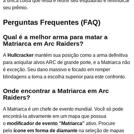
a única coisa que resta é reunir seu esquadrão e reivindicar
seu prêmio.
Perguntas Frequentes (FAQ)
Qual é a melhor arma para matar a
Matriarca em Arc Raiders?
A
Hullcracker
mantém sua posição como a arma definitiva
para aniquilar alvos ARC de grande porte, e a Matriarca não
é exceção. Seu dano massivo e focado em romper
blindagens a torna a escolha superior para este confronto.
Onde encontrar a Matriarca em Arc
Raiders?
A Matriarca é um chefe de evento mundial. Você só pode
encontrá-la ativamente em um mapa que possua
o
modificador de evento “Matriarca”
ativo. Procure
pelo
ícone em forma de diamante
na seleção de mapas