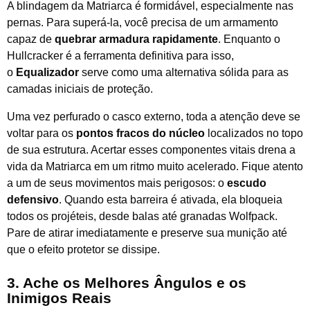
A blindagem da Matriarca é formidável, especialmente nas
pernas. Para superá-la, você precisa de um armamento
capaz de
quebrar armadura rapidamente
. Enquanto o
Hullcracker é a ferramenta definitiva para isso,
o
Equalizador
serve como uma alternativa sólida para as
camadas iniciais de proteção.
Uma vez perfurado o casco externo, toda a atenção deve se
voltar para os
pontos fracos do núcleo
localizados no topo
de sua estrutura. Acertar esses componentes vitais drena a
vida da Matriarca em um ritmo muito acelerado. Fique atento
a um de seus movimentos mais perigosos: o
escudo
defensivo
. Quando esta barreira é ativada, ela bloqueia
todos os projéteis, desde balas até granadas Wolfpack.
Pare de atirar imediatamente e preserve sua munição até
que o efeito protetor se dissipe.
3. Ache os Melhores Ângulos e os
Inimigos Reais