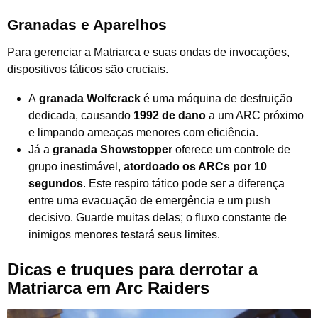
Granadas e Aparelhos
Para gerenciar a Matriarca e suas ondas de invocações,
dispositivos táticos são cruciais.
A
granada Wolfcrack
é uma máquina de destruição
dedicada, causando
1992 de dano
a um ARC próximo
e limpando ameaças menores com eficiência.
Já a
granada Showstopper
oferece um controle de
grupo inestimável,
atordoado os ARCs por 10
segundos
. Este respiro tático pode ser a diferença
entre uma evacuação de emergência e um push
decisivo. Guarde muitas delas; o fluxo constante de
inimigos menores testará seus limites.
Dicas e truques para derrotar a
Matriarca em Arc Raiders