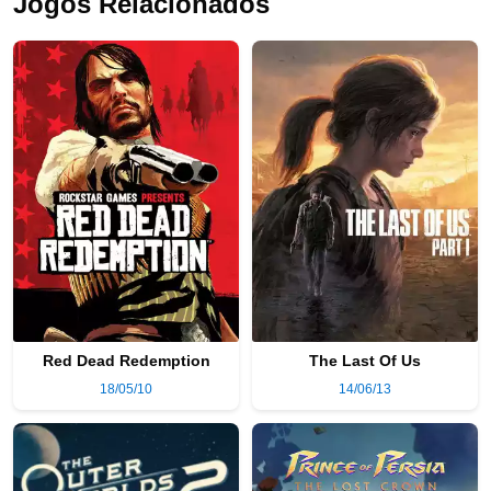
Jogos Relacionados
Red Dead Redemption
The Last Of Us
18/05/10
14/06/13