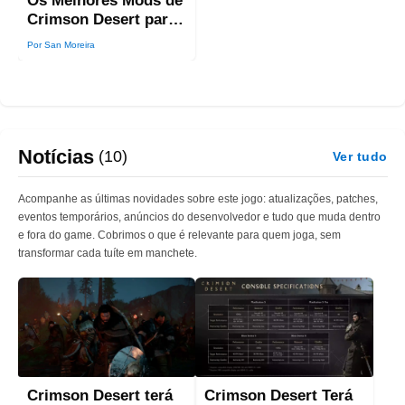
Os Melhores Mods de
Crimson Desert para
PC
Por San Moreira
Notícias
(10)
Ver tudo
Acompanhe as últimas novidades sobre este jogo: atualizações, patches,
eventos temporários, anúncios do desenvolvedor e tudo que muda dentro
e fora do game. Cobrimos o que é relevante para quem joga, sem
transformar cada tuíte em manchete.
Crimson Desert terá
Crimson Desert Terá