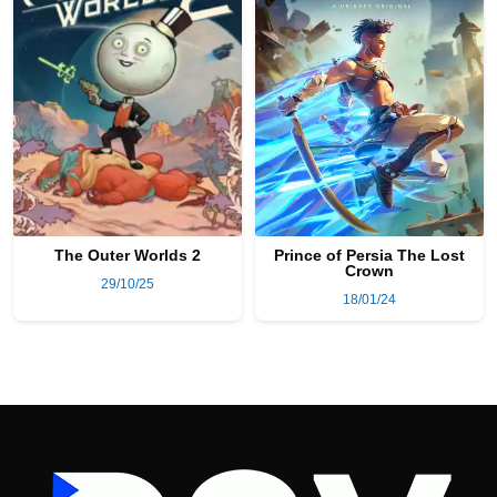
The Outer Worlds 2
Prince of Persia The Lost
Crown
29/10/25
18/01/24