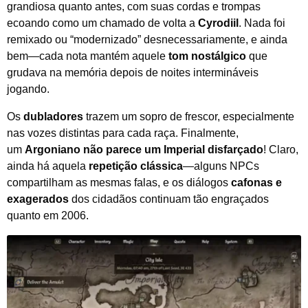
grandiosa quanto antes, com suas cordas e trompas
ecoando como um chamado de volta a
Cyrodiil
. Nada foi
remixado ou “modernizado” desnecessariamente, e ainda
bem—cada nota mantém aquele
tom nostálgico
que
grudava na memória depois de noites intermináveis
jogando.
Os
dubladores
trazem um sopro de frescor, especialmente
nas vozes distintas para cada raça. Finalmente,
um
Argoniano não parece um Imperial disfarçado
! Claro,
ainda há aquela
repetição clássica
—alguns NPCs
compartilham as mesmas falas, e os diálogos
cafonas e
exagerados
dos cidadãos continuam tão engraçados
quanto em 2006.