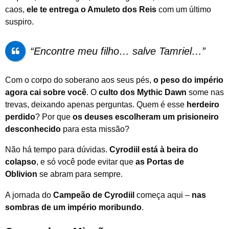
caos,
ele te entrega o Amuleto dos Reis
com um último
suspiro.
“Encontre meu filho… salve Tamriel…”
Com o corpo do soberano aos seus pés,
o peso do império
agora cai sobre você
. O
culto dos Mythic Dawn
some nas
trevas, deixando apenas perguntas. Quem é esse
herdeiro
perdido
? Por que
os deuses escolheram um prisioneiro
desconhecido
para esta missão?
Não há tempo para dúvidas.
Cyrodiil está à beira do
colapso
, e só você pode evitar que
as Portas de
Oblivion
se abram para sempre.
A jornada do
Campeão de Cyrodiil
começa aqui –
nas
sombras de um império moribundo
.