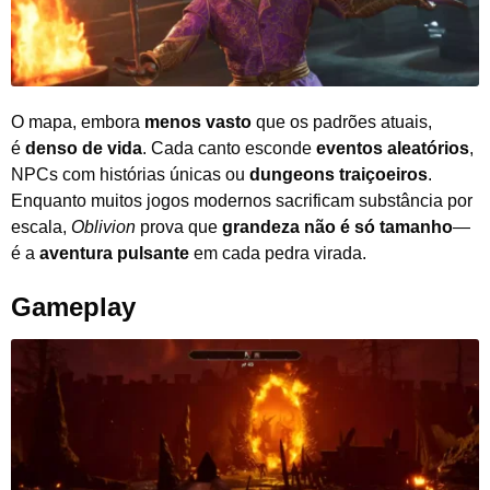
O mapa, embora
menos vasto
que os padrões atuais,
é
denso de vida
. Cada canto esconde
eventos aleatórios
,
NPCs com histórias únicas ou
dungeons traiçoeiros
.
Enquanto muitos jogos modernos sacrificam substância por
escala,
Oblivion
prova que
grandeza não é só tamanho
—
é a
aventura pulsante
em cada pedra virada.
Gameplay