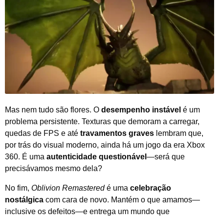
Mas nem tudo são flores. O
desempenho instável
é um
problema persistente. Texturas que demoram a carregar,
quedas de FPS e até
travamentos graves
lembram que,
por trás do visual moderno, ainda há um jogo da era Xbox
360. É uma
autenticidade questionável
—será que
precisávamos mesmo dela?
No fim,
Oblivion Remastered
é uma
celebração
nostálgica
com cara de novo. Mantém o que amamos—
inclusive os defeitos—e entrega um mundo que