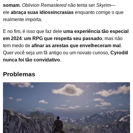
somam
.
Oblivion Remastered
não tenta ser
Skyrim
—
ele
abraça suas idiossincrasias
enquanto corrige o que
realmente importa.
E no fim, é isso que faz dele
uma experiência tão especial
em 2024
:
um RPG que respeita seu passado
, mas não
tem medo de
afinar as arestas que envelheceram mal
.
Quer você seja um fã antigo ou um novato curioso,
Cyrodiil
nunca foi tão convidativo
.
Problemas