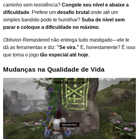
caminho sem resistência?
Congele seu nível e abaixe a
dificuldade
. Prefere um
desafio brutal
onde até um
simples bandido pode te humilhar?
Suba de nível sem
parar e coloque a dificuldade no máximo
.
Oblivion Remastered
não entrega tudo mastigado—ele te
dá as ferramentas e diz:
“Se vira.”
E, honestamente? É isso
que torna o jogo
tão especial até hoje
.
Mudanças na Qualidade de Vida