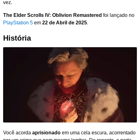
vez.
The Elder Scrolls IV: Oblivion Remastered
foi lançado no
PlayStation 5
em
22 de Abril de 2025
.
História
Você acorda
aprisionado
em uma cela escura, acorrentado