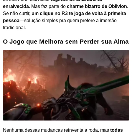
enraivecida
. Mas faz parte do
charme bizarro de Oblivion
.
Se não curtir,
um clique no R3 te joga de volta à primeira
pessoa
—solução simples pra quem prefere a imersão
tradicional.
O Jogo que Melhora sem Perder sua Alma
Nenhuma dessas mudanças reinventa a roda, mas
todas