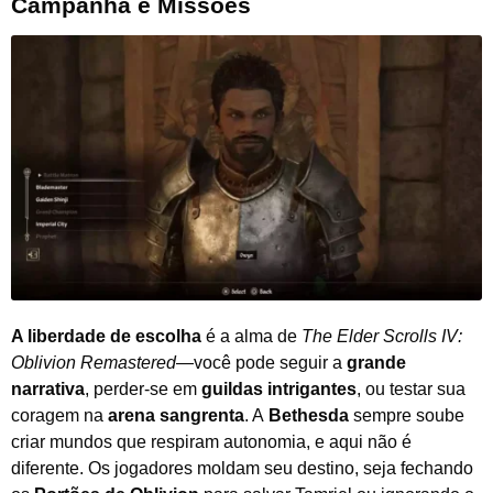
Campanha e Missões
A liberdade de escolha
é a alma de
The Elder Scrolls IV:
Oblivion Remastered
—você pode seguir a
grande
narrativa
, perder-se em
guildas intrigantes
, ou testar sua
coragem na
arena sangrenta
. A
Bethesda
sempre soube
criar mundos que respiram autonomia, e aqui não é
diferente. Os jogadores moldam seu destino, seja fechando