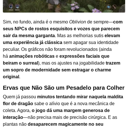
Sim, no fundo, ainda é o mesmo
Oblivion
de sempre—
com
seus NPCs de rostos esquisitos e vozes que parecem
sair da mesma garganta
. Mas as melhorias sutis
elevam
uma experiência já clássica
sem apagar sua identidade
peculiar. Os gráficos não foram revolucionados (ainda
há
animações robóticas
e
expressões faciais que
beiram o surreal
), mas os ajustes na jogabilidade
trazem
um sopro de modernidade sem estragar o charme
original
.
Ervas que Não São um Pesadelo para Colher
Quem já passou
minutos tentando mirar naquela maldita
flor de dragão
sabe o alívio que é a nova mecânica de
coleta. Agora,
o jogo dá uma margem generosa de
interação
—não precisa mais de precisão cirúrgica. E as
plantas não
desaparecem magicamente no seu