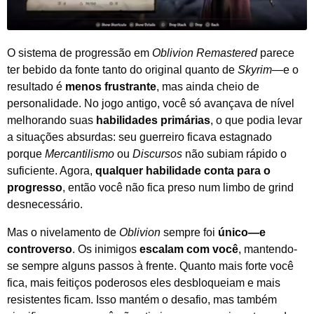
O sistema de progressão em
Oblivion Remastered
parece
ter bebido da fonte tanto do original quanto de
Skyrim
—e o
resultado é
menos frustrante
, mas ainda cheio de
personalidade. No jogo antigo, você só avançava de nível
melhorando suas
habilidades primárias
, o que podia levar
a situações absurdas: seu guerreiro ficava estagnado
porque
Mercantilismo
ou
Discursos
não subiam rápido o
suficiente. Agora,
qualquer habilidade conta para o
progresso
, então você não fica preso num limbo de grind
desnecessário.
Mas o nivelamento de
Oblivion
sempre foi
único—e
controverso
. Os inimigos
escalam com você
, mantendo-
se sempre alguns passos à frente. Quanto mais forte você
fica, mais feitiços poderosos eles desbloqueiam e mais
resistentes ficam. Isso mantém o desafio, mas também