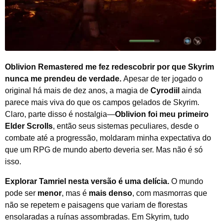
Oblivion Remastered me fez redescobrir por que Skyrim
nunca me prendeu de verdade.
Apesar de ter jogado o
original há mais de dez anos, a magia de
Cyrodiil
ainda
parece mais viva do que os campos gelados de Skyrim.
Claro, parte disso é nostalgia—
Oblivion foi meu primeiro
Elder Scrolls
, então seus sistemas peculiares, desde o
combate até a progressão, moldaram minha expectativa do
que um RPG de mundo aberto deveria ser. Mas não é só
isso.
Explorar Tamriel nesta versão é uma delícia.
O mundo
pode ser
menor
, mas é
mais denso
, com masmorras que
não se repetem e paisagens que variam de florestas
ensolaradas a ruínas assombradas. Em Skyrim, tudo