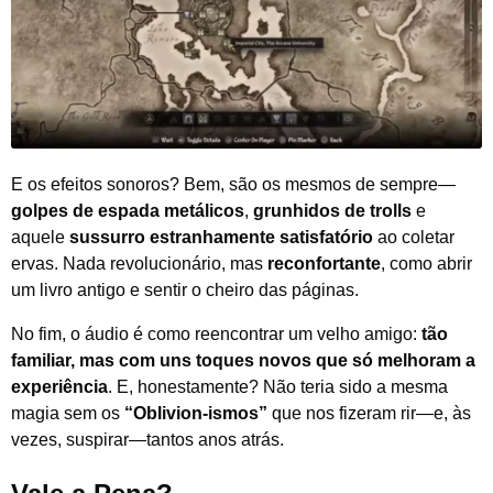
E os efeitos sonoros? Bem, são os mesmos de sempre—
golpes de espada metálicos
,
grunhidos de trolls
e
aquele
sussurro estranhamente satisfatório
ao coletar
ervas. Nada revolucionário, mas
reconfortante
, como abrir
um livro antigo e sentir o cheiro das páginas.
No fim, o áudio é como reencontrar um velho amigo:
tão
familiar, mas com uns toques novos que só melhoram a
experiência
. E, honestamente? Não teria sido a mesma
magia sem os
“Oblivion-ismos”
que nos fizeram rir—e, às
vezes, suspirar—tantos anos atrás.