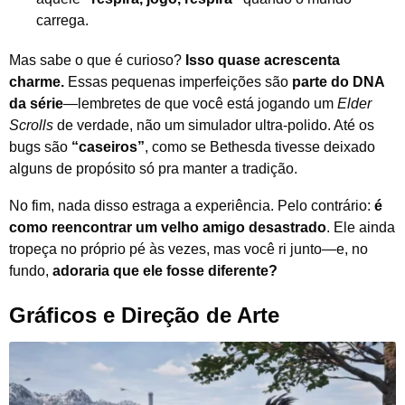
carrega.
Mas sabe o que é curioso?
Isso quase acrescenta
charme.
Essas pequenas imperfeições são
parte do DNA
da série
—lembretes de que você está jogando um
Elder
Scrolls
de verdade, não um simulador ultra-polido. Até os
bugs são
“caseiros”
, como se Bethesda tivesse deixado
alguns de propósito só pra manter a tradição.
No fim, nada disso estraga a experiência. Pelo contrário:
é
como reencontrar um velho amigo desastrado
. Ele ainda
tropeça no próprio pé às vezes, mas você ri junto—e, no
fundo,
adoraria que ele fosse diferente?
Gráficos e Direção de Arte