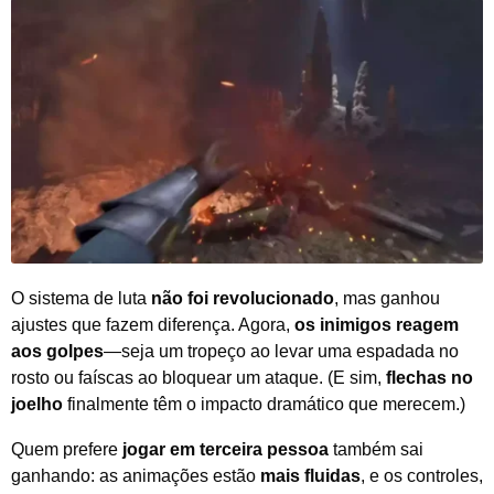
O sistema de luta
não foi revolucionado
, mas ganhou
ajustes que fazem diferença. Agora,
os inimigos reagem
aos golpes
—seja um tropeço ao levar uma espadada no
rosto ou faíscas ao bloquear um ataque. (E sim,
flechas no
joelho
finalmente têm o impacto dramático que merecem.)
Quem prefere
jogar em terceira pessoa
também sai
ganhando: as animações estão
mais fluidas
, e os controles,