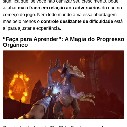
significa que, se você não otimizar seu crescimento, pode
acabar
mais fraco em relação aos adversários
do que no
começo do jogo. Nem todo mundo ama essa abordagem,
mas pelo menos o
controle deslizante de dificuldade
está
aí para ajustar a experiência.
“Faça para Aprender”: A Magia do Progresso
Orgânico