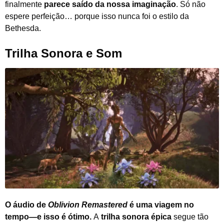
finalmente
parece saído da nossa imaginação
. Só não
espere perfeição… porque isso nunca foi o estilo da
Bethesda.
Trilha Sonora e Som
O áudio de
Oblivion Remastered
é uma viagem no
tempo—e isso é ótimo.
A
trilha sonora épica
segue tão