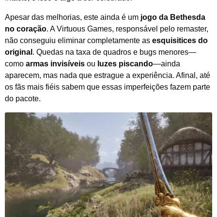
Apesar das melhorias, este ainda é um
jogo da Bethesda
no coração
. A Virtuous Games, responsável pelo remaster,
não conseguiu eliminar completamente as
esquisitices do
original
. Quedas na taxa de quadros e bugs menores—
como
armas invisíveis
ou
luzes piscando
—ainda
aparecem, mas nada que estrague a experiência. Afinal, até
os fãs mais fiéis sabem que essas imperfeições fazem parte
do pacote.