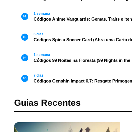
1 semana
02
Códigos Anime Vanguards: Gemas, Traits e Iten
6 dias
03
Códigos Spin a Soccer Card (Abra uma Carta de
1 semana
04
Códigos 99 Noites na Floresta (99 Nights in the
7 dias
05
Códigos Genshin Impact 6.7: Resgate Primogem
Guias Recentes