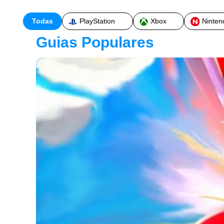
Todas
PlayStation
Xbox
Ninten
Guias Populares