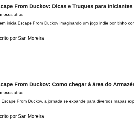
cape From Duckov: Dicas e Truques para Iniciantes
 meses atrás
em inicia Escape From Duckov imaginando um jogo indie bonitinho com
…
crito por
San Moreira
cape From Duckov: Como chegar à área do Armazé
 meses atrás
 Escape From Duckov, a jornada se expande para diversos mapas exp
crito por
San Moreira