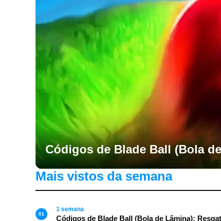
Códigos de Blade Ball (Bola de
Mais vistos da semana
1 semana
01
Códigos de Blade Ball (Bola de Lâmina): Resgat