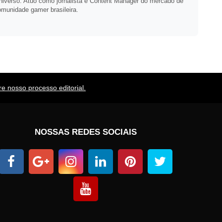
niverso. Atuo como jornalista e Content Manager do mercado de
omunidade gamer brasileira.
e nosso processo editorial.
NOSSAS REDES SOCIAIS