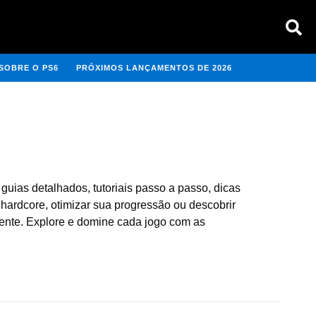
SOBRE O PS6
PRÓXIMOS LANÇAMENTOS DE 2026
guias detalhados, tutoriais passo a passo, dicas
 hardcore, otimizar sua progressão ou descobrir
ciente. Explore e domine cada jogo com as