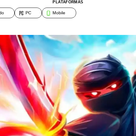
PLATAFORMAS
do
PC
Mobile