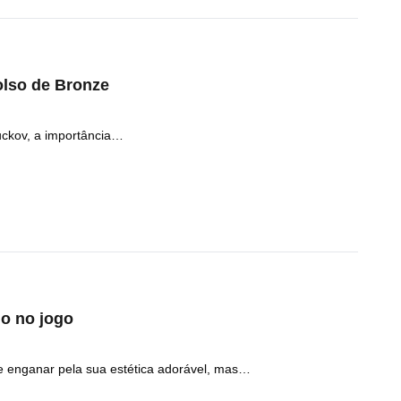
olso de Bronze
uckov, a importância…
o no jogo
 enganar pela sua estética adorável, mas…