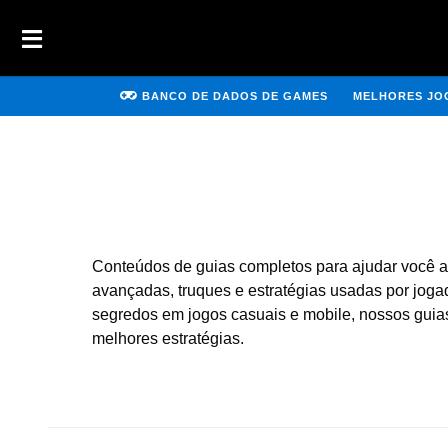
BANCO DE DADOS DE GAMES
MELHORES JOG
Conteúdos de guias completos para ajudar você a a
avançadas, truques e estratégias usadas por jogad
segredos em jogos casuais e mobile, nossos guias f
melhores estratégias.