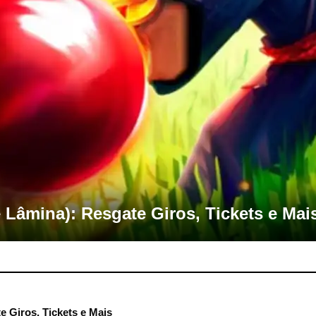
 Lâmina): Resgate Giros, Tickets e Mai
e Giros, Tickets e Mais