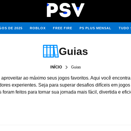
OS DE 2025
ROBLOX
FREE FIRE
PS PLUS MENSAL
TUDO 
Guias
INÍCIO
Guias
proveitar ao máximo seus jogos favoritos. Aqui você encontra 
ores experientes. Seja para superar desafios difíceis em jogos
oram feitos para tornar sua jornada mais fácil, divertida e efi